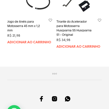
Jogo de Anéis para
Tirante do Acelerador
Motosserra 45 mm x 1,2
para Motosserra
mm
Husqvarna 55 Husqvarna
51 – Original
R$
21,98
R$
34,98
ADICIONAR AO CARRINHO
ADICIONAR AO CARRINHO