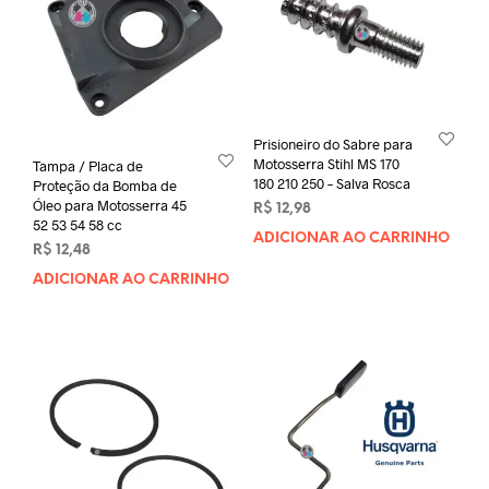
Prisioneiro do Sabre para
Motosserra Stihl MS 170
Tampa / Placa de
180 210 250 – Salva Rosca
Proteção da Bomba de
Óleo para Motosserra 45
R$
12,98
52 53 54 58 cc
ADICIONAR AO CARRINHO
R$
12,48
ADICIONAR AO CARRINHO