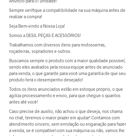
Anúncio para 01 unidade!
Sempre verifique a compatibilidade na sua máquina antes de
realizar a compra!
Seja Bem-vindo a Nossa Loja!
Somos a DESIL PEÇAS E ACESSÓRIOS!
Trabalhamos com diversos itens para motosserras,
roçadeiras, sopradores e outros.
Buscamos sempre o produto com a maior qualidade possível,
sendo eles avaliados pela nossa equipe antes de anunciado
para venda, o que garante para você uma garantia de que seu
produto terá o desempenho desejado!
Todos os itens anunciados estão em estoque próprio, o que
agiliza processamento e envio, para que chegue o quantos
antes até você!
Caso precise de auxilio, não achou o que deseja, nos chama
no chat, teremos o maior prazer em ajudar! Contamos com
atendimento sincero, sem enrolação ou enganação para fazer
a venda, se é compatível com sua máquina ou não, vamos lhe