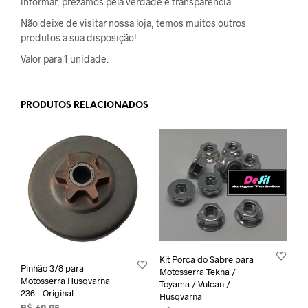
informar, prezamos pela verdade e transparência.
Não deixe de visitar nossa loja, temos muitos outros
produtos a sua disposição!
Valor para 1 unidade.
PRODUTOS RELACIONADOS
Kit Porca do Sabre para
Pinhão 3/8 para
Motosserra Tekna /
Motosserra Husqvarna
Toyama / Vulcan /
236 – Original
Husqvarna