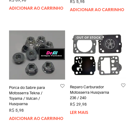
R$
69,98
R$
5,98
ADICIONAR AO CARRINHO
ADICIONAR AO CARRINHO
OUT OF STOCK
Reparo Carburador
Porca do Sabre para
Motosserra Husqvarna
Motosserra Tekna /
236 / 240
Toyama / Vulcan /
Husqvarna
R$
29,98
R$
5,98
LER MAIS
ADICIONAR AO CARRINHO