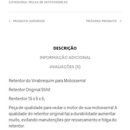
CATEGORIA:
PEÇAS DE MOTOSSERRAS
PRODUTO ANTERIOR
PRÓXIMO PRODUTO
DESCRIÇÃO
INFORMAÇÃO ADICIONAL
AVALIAÇÕES (0)
Retentor do Virabrequim para Motosserra!
Retentor Original Stihl!
Rententor 15 x 5 x 5;
Peça de qualidade para vedar o motor de sua motosserra! A
qualidade do retentor original faz a durabilidade aumentar
muito, evitando manutenções por ressecamento e folga do
retentor.