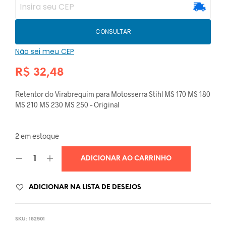
CONSULTAR
Não sei meu CEP
R$
32,48
Retentor do Virabrequim para Motosserra Stihl MS 170 MS 180
MS 210 MS 230 MS 250 – Original
2 em estoque
ADICIONAR AO CARRINHO
ADICIONAR NA LISTA DE DESEJOS
SKU:
182501