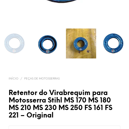
INÍCIO
/
PEÇAS DE MOTOSSERRAS
Retentor do Virabrequim para
Motosserra Stihl MS 170 MS 180
MS 210 MS 230 MS 250 FS 161 FS
221 – Original