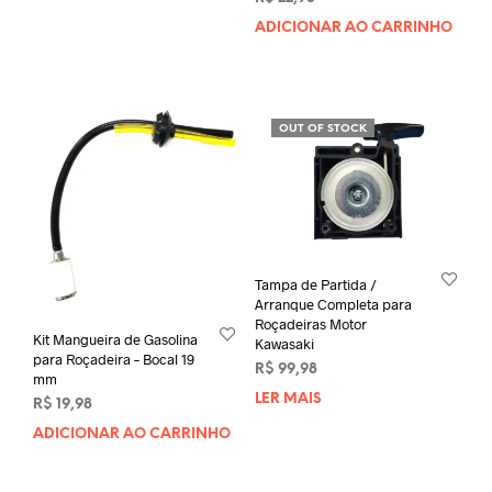
ADICIONAR AO CARRINHO
OUT OF STOCK
Tampa de Partida /
Arranque Completa para
Roçadeiras Motor
Kit Mangueira de Gasolina
Kawasaki
para Roçadeira – Bocal 19
R$
99,98
mm
LER MAIS
R$
19,98
ADICIONAR AO CARRINHO