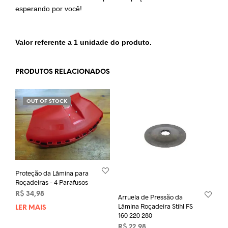
esperando por você!
Valor referente a 1 unidade do produto.
PRODUTOS RELACIONADOS
OUT OF STOCK
Proteção da Lâmina para
Roçadeiras – 4 Parafusos
R$
34,98
Arruela de Pressão da
Lâmina Roçadeira Stihl FS
LER MAIS
160 220 280
R$
22,98