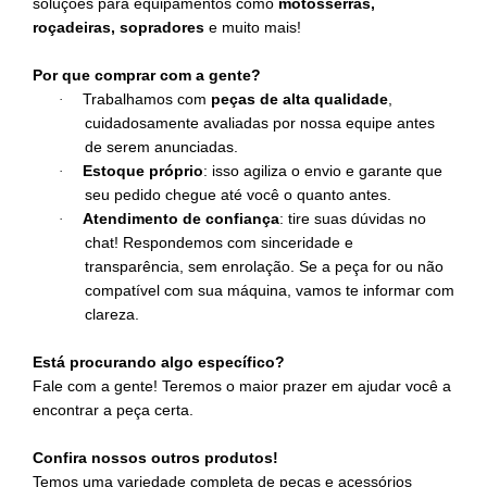
soluções para equipamentos como
motosserras,
roçadeiras, sopradores
e muito mais!
Por que comprar com a gente?
Trabalhamos com
peças de alta qualidade
,
·
cuidadosamente avaliadas por nossa equipe antes
de serem anunciadas.
Estoque próprio
: isso agiliza o envio e garante que
·
seu pedido chegue até você o quanto antes.
Atendimento de confiança
: tire suas dúvidas no
·
chat! Respondemos com sinceridade e
transparência, sem enrolação. Se a peça for ou não
compatível com sua máquina, vamos te informar com
clareza.
Está procurando algo específico?
Fale com a gente! Teremos o maior prazer em ajudar você a
encontrar a peça certa.
Confira nossos outros produtos!
Temos uma variedade completa de peças e acessórios