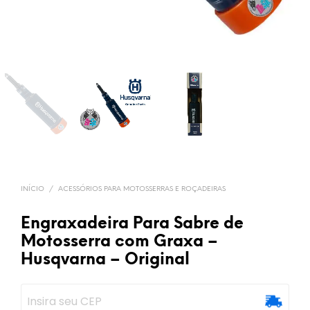
INÍCIO
/
ACESSÓRIOS PARA MOTOSSERRAS E ROÇADEIRAS
Engraxadeira Para Sabre de
Motosserra com Graxa –
Husqvarna – Original