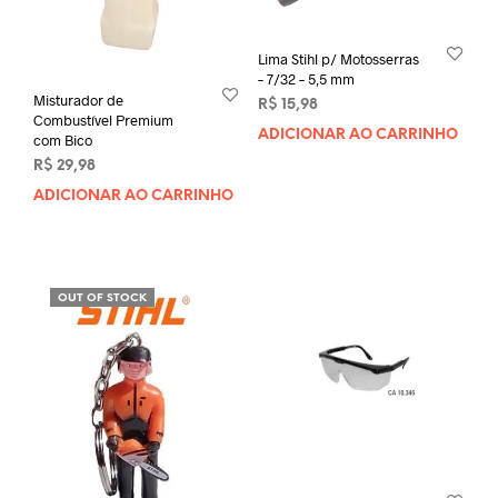
Lima Stihl p/ Motosserras
– 7/32 – 5,5 mm
Misturador de
R$
15,98
Combustível Premium
ADICIONAR AO CARRINHO
com Bico
R$
29,98
ADICIONAR AO CARRINHO
OUT OF STOCK