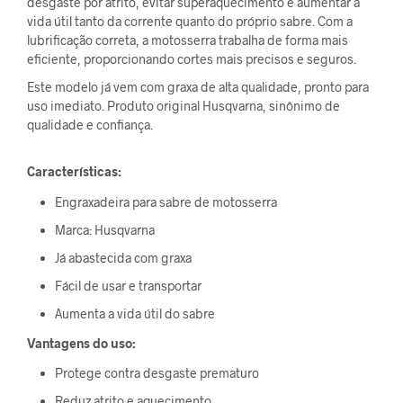
desgaste por atrito, evitar superaquecimento e aumentar a
vida útil tanto da corrente quanto do próprio sabre. Com a
lubrificação correta, a motosserra trabalha de forma mais
eficiente, proporcionando cortes mais precisos e seguros.
Este modelo já vem com graxa de alta qualidade, pronto para
uso imediato. Produto original Husqvarna, sinônimo de
qualidade e confiança.
Características:
Engraxadeira para sabre de motosserra
Marca: Husqvarna
Já abastecida com graxa
Fácil de usar e transportar
Aumenta a vida útil do sabre
Vantagens do uso:
Protege contra desgaste prematuro
Reduz atrito e aquecimento