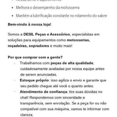
Melhora o desempenho da motosserra
Mantém a lubrificação constante no rolamento do sabre
Bem-vindo à nossa loja!
Somos a
DESIL Peças e Acessórios
, especialistas em
soluções para equipamentos como
motosserras,
roçadeiras, sopradores
e muito mais!
Por que comprar com a gente?
Trabalhamos com
peças de alta qualidade
,
·
cuidadosamente avaliadas por nossa equipe antes
de serem anunciadas.
Estoque próprio
: isso agiliza o envio e garante que
·
seu pedido chegue até você o quanto antes.
Atendimento de confiança
: tire suas dúvidas no
·
chat! Respondemos com sinceridade e
transparência, sem enrolação. Se a peça for ou não
compatível com sua máquina, vamos te informar com
clareza.