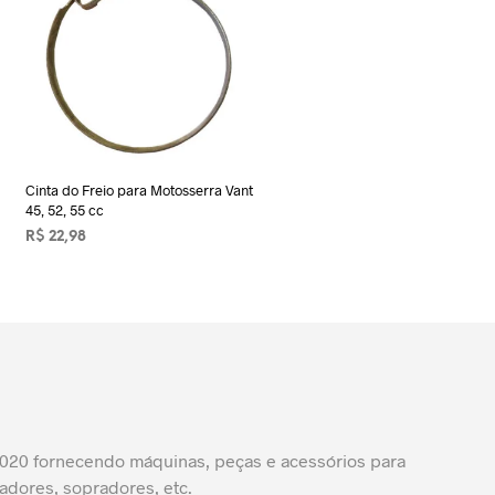
Cinta do Freio para Motosserra Vant
45, 52, 55 cc
R$
22,98
ADICIONAR AO CARRINHO
20 fornecendo máquinas, peças e acessórios para
adores, sopradores, etc.