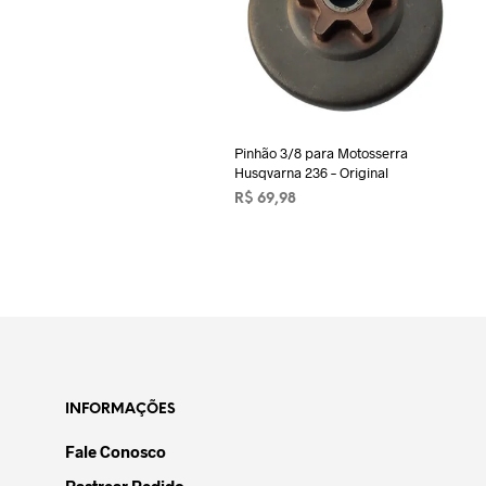
Pinhão 3/8 para Motosserra
Husqvarna 236 – Original
R$
69,98
ADICIONAR AO CARRINHO
INFORMAÇÕES
Fale Conosco
Rastrear Pedido