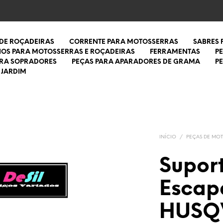
 DE ROÇADEIRAS
CORRENTE PARA MOTOSSERRAS
SABRES
IOS PARA MOTOSSERRAS E ROÇADEIRAS
FERRAMENTAS
P
ARA SOPRADORES
PEÇAS PARA APARADORES DE GRAMA
P
 JARDIM
INÍCIO
/
PEÇAS DE MO
Suport
Escap
HUSQ