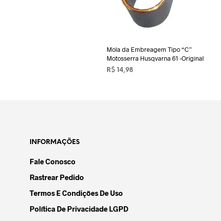
Mola da Embreagem Tipo “C”
Motosserra Husqvarna 61 -Original
R$
14,98
ADICIONAR AO CARRINHO
INFORMAÇÕES
Fale Conosco
Rastrear Pedido
Termos E Condições De Uso
Política De Privacidade LGPD