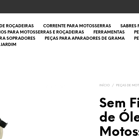
 DE ROÇADEIRAS
CORRENTE PARA MOTOSSERRAS
SABRES
IOS PARA MOTOSSERRAS E ROÇADEIRAS
FERRAMENTAS
P
ARA SOPRADORES
PEÇAS PARA APARADORES DE GRAMA
P
 JARDIM
INÍCIO
/
PEÇAS DE MO
Sem F
de Ól
Motoss