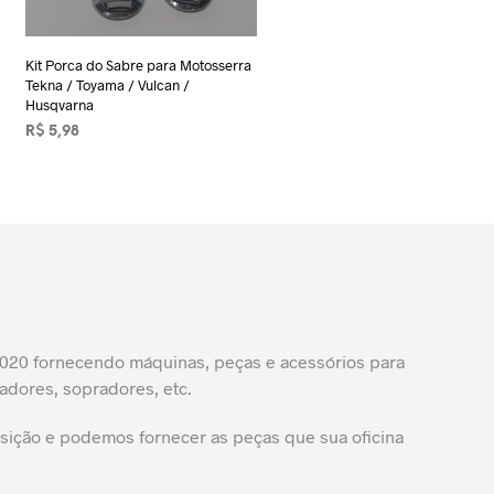
Kit Porca do Sabre para Motosserra
Tekna / Toyama / Vulcan /
Husqvarna
R$
5,98
ADICIONAR AO CARRINHO
20 fornecendo máquinas, peças e acessórios para
adores, sopradores, etc.
ição e podemos fornecer as peças que sua oficina