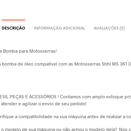
DESCRIÇÃO
INFORMAÇÃO ADICIONAL
AVALIAÇÕES (0)
a Bomba para Motosserras!
 bomba de óleo compatível com as Motosserras Stihl MS 361 
ESIL PEÇAS E ACESSÓRIOS ! Contamos com amplo estoque pró
 atender e agilizar o envio de seu pedido!
ifique a compatibilidade na sua máquina antes de realizar a c
e o modelo de sua máquina ou não achou o modelo dela? Nos 