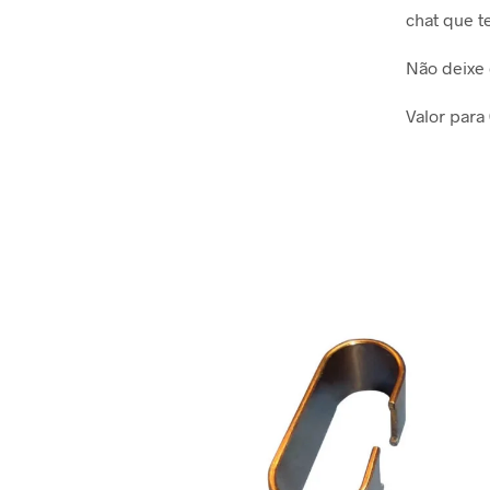
chat que t
Não deixe 
Valor para