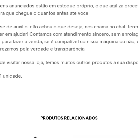
tens anunciados estão em estoque próprio, o que agiliza proc
ara que chegue o quantos antes até você!
se de auxilio, não achou o que deseja, nos chama no chat, ter
er em ajudar! Contamos com atendimento sincero, sem enrola
para fazer a venda, se é compatível com sua máquina ou não,
prezamos pela verdade e transparência.
de visitar nossa loja, temos muitos outros produtos a sua dispo
 1 unidade.
PRODUTOS RELACIONADOS