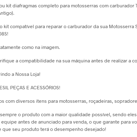
 ou kit diafragmas completo para motosserras com carburador Ti
ntigo).
 kit compatível para reparar o carburador da sua Motosserra 
08S!
xatamente como na imagem.
ifique a compatibilidade na sua máquina antes de realizar a c
indo a Nossa Loja!
ESIL PEÇAS E ACESSÓRIOS!
s com diversos itens para motosserras, roçadeiras, sopradore
empre o produto com a maior qualidade possível, sendo eles
 equipe antes de anunciado para venda, o que garante para v
de que seu produto terá o desempenho desejado!