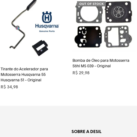
OUT OF STOCK
Bomba de Óleo para Motosserra
Stihl MS 039 – Original
Tirante do Acelerador para
R$
29,98
Motosserra Husqvarna 55
Husqvarna 51 – Original
LER MAIS
R$
34,98
ADICIONAR AO CARRINHO
SOBRE A DESIL