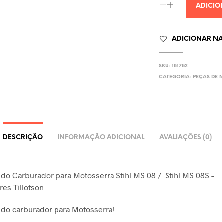
ADICIO
ADICIONAR NA 
SKU:
181752
CATEGORIA:
PEÇAS DE
DESCRIÇÃO
INFORMAÇÃO ADICIONAL
AVALIAÇÕES (0)
 do Carburador para Motosserra Stihl MS 08 / Stihl MS 08S –
es Tillotson
 do carburador para Motosserra!