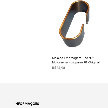
Mola da Embreagem Tipo “C”
Motosserra Husqvarna 61 -Original
R$
14,98
ADICIONAR AO CARRINHO
INFORMAÇÕES