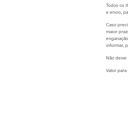
Todos os i
e envio, p
Caso preci
maior praz
enganação 
informar, 
Não deixe 
Valor para