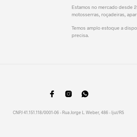
Estamos no mercado desde 20
motosserras, roçadeiras, apar
Temos amplo estoque a dispos
precisa.
CNPJ 41.151.118/0001-06 - Rua Jorge L. Weber, 486 - Ijuí/RS