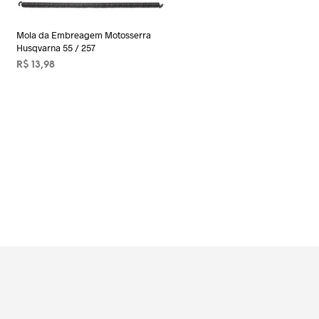
Mola da Embreagem Motosserra
Husqvarna 55 / 257
R$
13,98
ADICIONAR AO CARRINHO