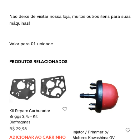
Não deixe de visitar nossa loja, muitos outros itens para suas
máquinas!
Valor para 01 unidade.
PRODUTOS RELACIONADOS
Kit Reparo Carburador
Briggs 3,75 – Kit
Diafragmas
R$
29,98
Injetor / Primmer p/
Motores Kawashima GV
ADICIONAR AO CARRINHO