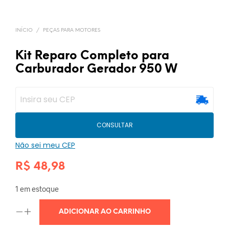
INÍCIO
/
PEÇAS PARA MOTORES
Kit Reparo Completo para
Carburador Gerador 950 W
CONSULTAR
Não sei meu CEP
R$
48,98
1 em estoque
ADICIONAR AO CARRINHO