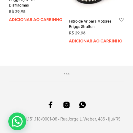
Diafragmas
R$
29,98
ADICIONAR AO CARRINHO
Filtro de Ar para Motores
Briggs Stratton
R$
29,98
ADICIONAR AO CARRINHO
CNPJ 41.151.118/0001-06 - Rua Jorge L. Weber, 486 - Ijuí/RS