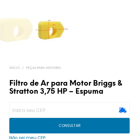
INÍCIO
/
PEÇAS PARA MOTORES
Filtro de Ar para Motor Briggs &
Stratton 3,75 HP – Espuma
CONSULTAR
Não sei meu CEP