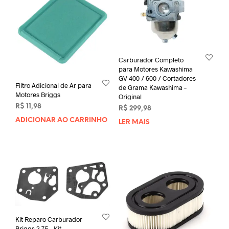
Carburador Completo
para Motores Kawashima
GV 400 / 600 / Cortadores
Filtro Adicional de Ar para
de Grama Kawashima –
Motores Briggs
Original
R$
11,98
R$
299,98
ADICIONAR AO CARRINHO
LER MAIS
Kit Reparo Carburador
Briggs 3,75 – Kit