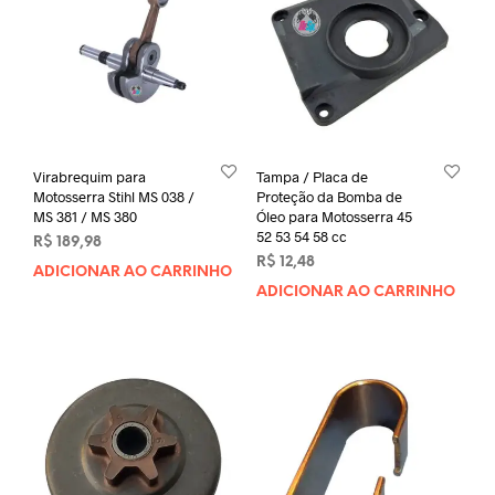
Virabrequim para
Tampa / Placa de
Motosserra Stihl MS 038 /
Proteção da Bomba de
MS 381 / MS 380
Óleo para Motosserra 45
52 53 54 58 cc
R$
189,98
R$
12,48
ADICIONAR AO CARRINHO
ADICIONAR AO CARRINHO