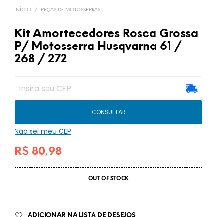
INÍCIO
/
PEÇAS DE MOTOSSERRAS
Kit Amortecedores Rosca Grossa
P/ Motosserra Husqvarna 61 /
268 / 272
CONSULTAR
Não sei meu CEP
R$
80,98
OUT OF STOCK
ADICIONAR NA LISTA DE DESEJOS