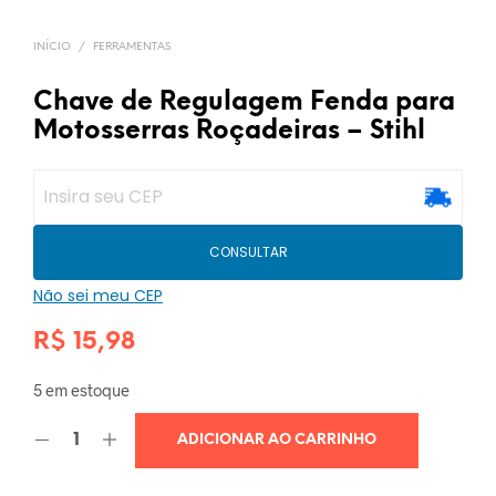
INÍCIO
/
FERRAMENTAS
Chave de Regulagem Fenda para
Motosserras Roçadeiras – Stihl
CONSULTAR
Não sei meu CEP
R$
15,98
5 em estoque
ADICIONAR AO CARRINHO