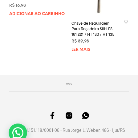
R$
16,98
ADICIONAR AO CARRINHO
Chave de Regulagem
Para Roçadeira Stihl FS
161 221 / HT 133 / HT 135
R$
89,98
LER MAIS
CNPJ 41.151.118/0001-06 - Rua Jorge L. Weber, 486 - Ijuí/RS