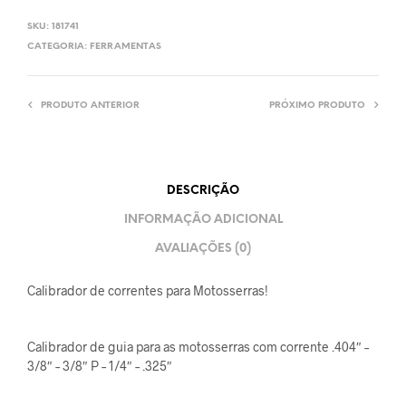
SKU:
181741
CATEGORIA:
FERRAMENTAS
PRODUTO ANTERIOR
PRÓXIMO PRODUTO
DESCRIÇÃO
INFORMAÇÃO ADICIONAL
AVALIAÇÕES (0)
Calibrador de correntes para Motosserras!
Calibrador de guia para as motosserras com corrente .404″ –
3/8″ – 3/8″ P – 1/4″ – .325″