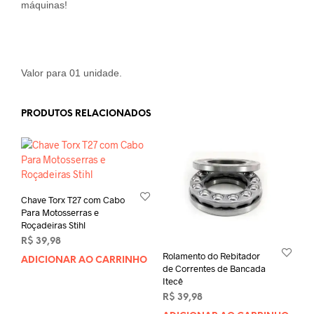
máquinas!
Valor para 01 unidade.
PRODUTOS RELACIONADOS
Chave Torx T27 com Cabo
Para Motosserras e
Roçadeiras Stihl
R$
39,98
Rolamento do Rebitador
ADICIONAR AO CARRINHO
de Correntes de Bancada
Itecê
R$
39,98