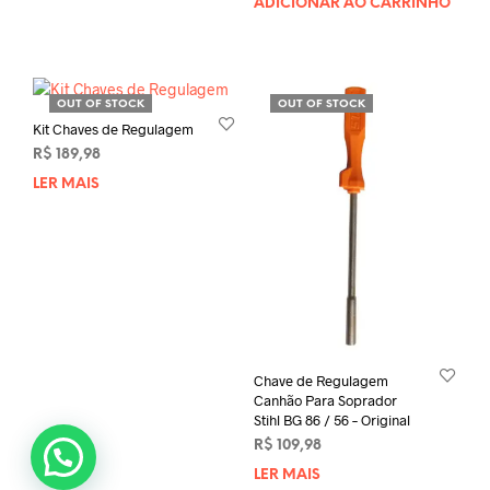
ADICIONAR AO CARRINHO
OUT OF STOCK
OUT OF STOCK
Kit Chaves de Regulagem
R$
189,98
LER MAIS
Chave de Regulagem
Canhão Para Soprador
Stihl BG 86 / 56 – Original
R$
109,98
LER MAIS