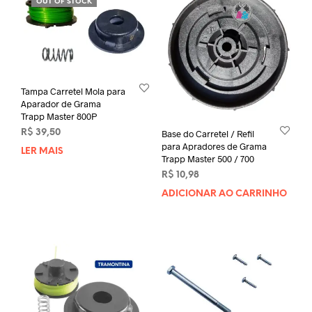
OUT OF STOCK
Tampa Carretel Mola para
Aparador de Grama
Trapp Master 800P
R$
39,50
Base do Carretel / Refil
para Apradores de Grama
LER MAIS
Trapp Master 500 / 700
R$
10,98
ADICIONAR AO CARRINHO