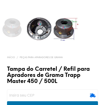
INÍCIO
/
PEÇAS PARA APARADORES DE GRAMA
Tampa do Carretel / Refil para
Apradores de Grama Trapp
Master 450 / 500L