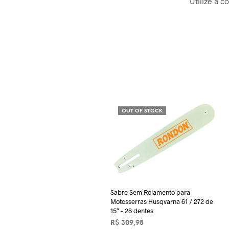
Utilize a 
OUT OF STOCK
Sabre Sem Rolamento para
Motosserras Husqvarna 61 / 272 de
15″ – 28 dentes
R$
309,98