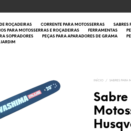
 DE ROÇADEIRAS
CORRENTE PARA MOTOSSERRAS
SABRES
IOS PARA MOTOSSERRAS E ROÇADEIRAS
FERRAMENTAS
P
ARA SOPRADORES
PEÇAS PARA APARADORES DE GRAMA
P
 JARDIM
INÍCIO
/
SABRES PARA 
Sabre
Motos
Husqv