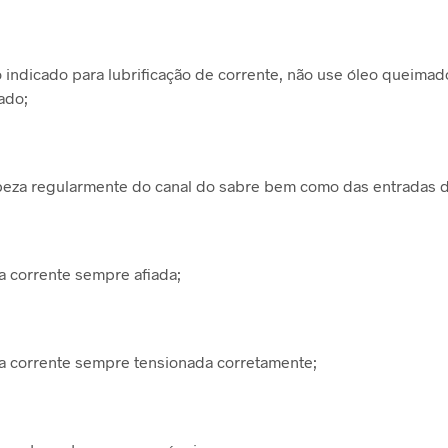
eo indicado para lubrificação de corrente, não use óleo queimad
ado;
peza regularmente do canal do sabre bem como das entradas d
 corrente sempre afiada;
a corrente sempre tensionada corretamente;