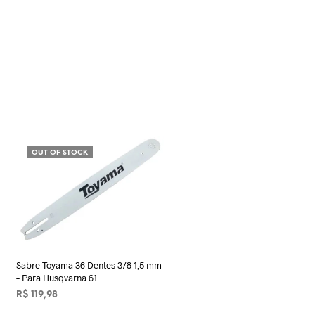
OUT OF STOCK
Sabre Toyama 36 Dentes 3/8 1,5 mm
– Para Husqvarna 61
R$
119,98
LER MAIS