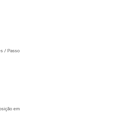
es / Passo
osição em