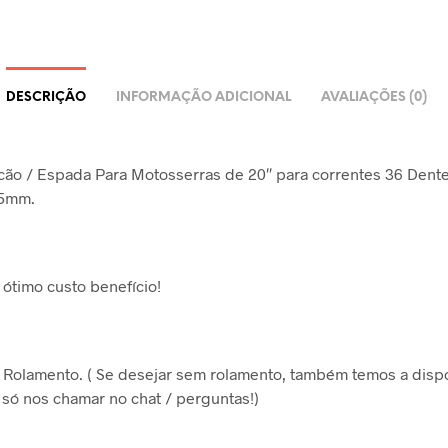
DESCRIÇÃO
INFORMAÇÃO ADICIONAL
AVALIAÇÕES (0)
cão / Espada Para Motosserras de 20″ para correntes 36 Dent
,5mm.
ótimo custo benefício!
 Rolamento. ( Se desejar sem rolamento, também temos a disp
, só nos chamar no chat / perguntas!)