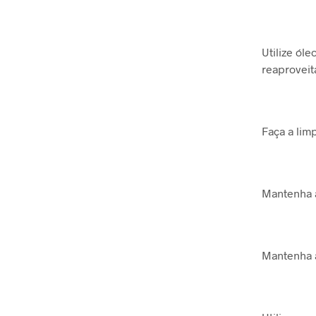
Utilize ól
reaproveit
Faça a lim
Mantenha a
Mantenha 