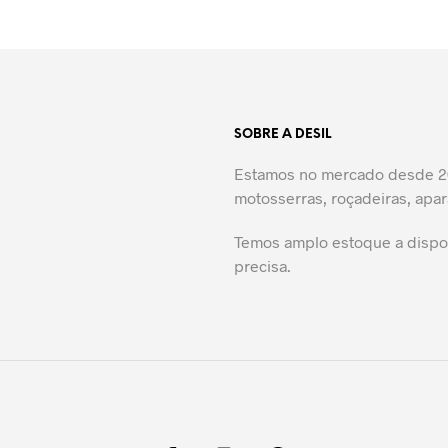
LER MAIS
SOBRE A DESIL
Estamos no mercado desde 20
motosserras, roçadeiras, apar
Temos amplo estoque a dispos
precisa.