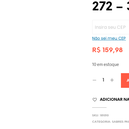
272 –
Não sei meu CEP
R$
159,98
10 em estoque
ADICIONAR NA 
SKU:
181010
CATEGORIA:
SABRES P