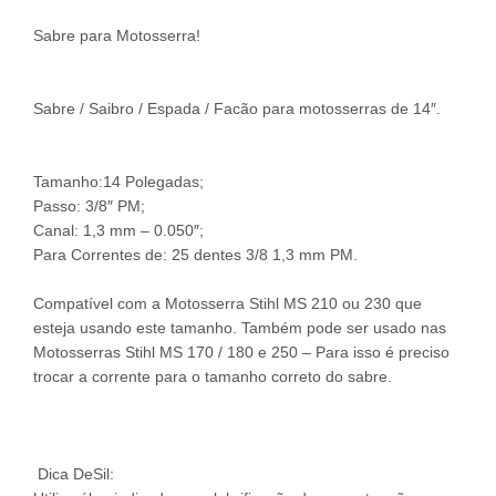
Sabre para Motosserra!
Sabre / Saibro / Espada / Facão para motosserras de 14″.
Tamanho:14 Polegadas;
Passo: 3/8″ PM;
Canal: 1,3 mm – 0.050″;
Para Correntes de: 25 dentes 3/8 1,3 mm PM.
Compatível com a Motosserra Stihl MS 210 ou 230 que
esteja usando este tamanho. Também pode ser usado nas
Motosserras Stihl MS 170 / 180 e 250 – Para isso é preciso
trocar a corrente para o tamanho correto do sabre.
Dica DeSil: