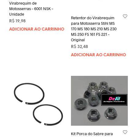
Virabrequim de
Motosserras – 6001 NSK –
Unidade
Retentor do Virabrequim
R$
19,98
para Motosserra Stihl MS
170 MS 180 MS 210 MS 230
ADICIONAR AO CARRINHO
MS 250 FS 161 FS 221 –
Original
R$
32,48
ADICIONAR AO CARRINHO
Kit Porca do Sabre para