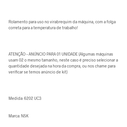
Rolamento para uso no virabrequim da máquina, com a folga
correta para a temperatura de trabalho!
ATENÇÃO – ANÚNCIO PARA 01 UNIDADE (Algumas máquinas
usam 02 o mesmo tamanho, neste caso é preciso selecionar a
quantidade desejada na hora da compra, ou nos chame para
verificar se temos anúncio de kit)
Medida: 6202 UC3
Marca: NSK