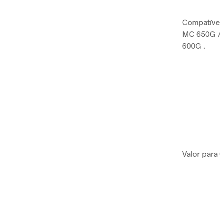
Compatíve
MC 650G /
600G .
Valor para