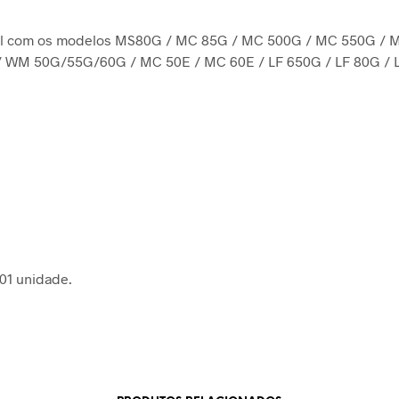
l com os modelos MS80G / MC 85G / MC 500G / MC 550G / 
 WM 50G/55G/60G / MC 50E / MC 60E / LF 650G / LF 80G / L
 01 unidade.