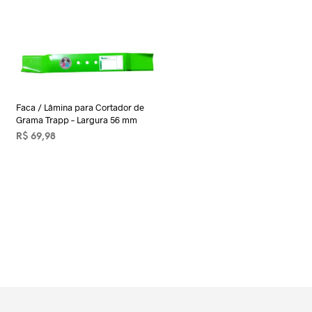
Faca / Lâmina para Cortador de
Grama Trapp – Largura 56 mm
R$
69,98
ADICIONAR AO CARRINHO