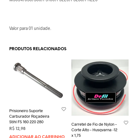
Valor para 01 unidade.
PRODUTOS RELACIONADOS
Prisioneiro Suporte
Carburador Roçadeira
Stihl FS 160 220 280
Carretel de Fio de Nylon –
R$
12,98
Corte Alto – Husqvarna -12
x 1,75
ADICIONAR AO CARRINHO