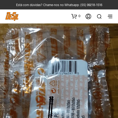
Está com dúvidas? Chame-nos no Whatsapp:
(55) 99218-1516
0