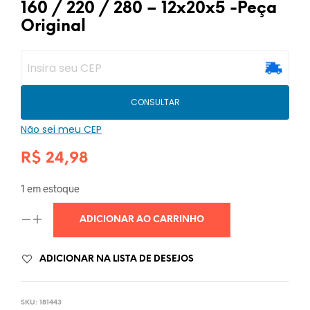
160 / 220 / 280 – 12x20x5 -Peça
Original
CONSULTAR
Não sei meu CEP
R$
24,98
1 em estoque
ADICIONAR AO CARRINHO
ADICIONAR NA LISTA DE DESEJOS
SKU:
181443