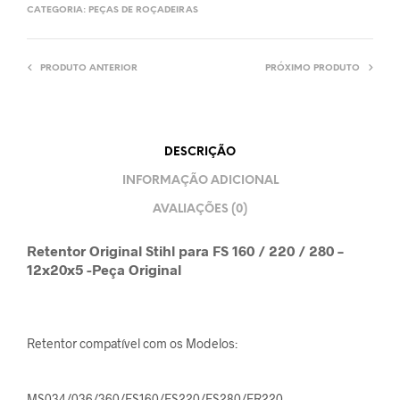
CATEGORIA:
PEÇAS DE ROÇADEIRAS
PRODUTO ANTERIOR
PRÓXIMO PRODUTO
DESCRIÇÃO
INFORMAÇÃO ADICIONAL
AVALIAÇÕES (0)
Retentor Original Stihl para FS 160 / 220 / 280 –
12x20x5 -Peça Original
Retentor compatível com os Modelos:
MS034/036/360/FS160/FS220/FS280/FR220