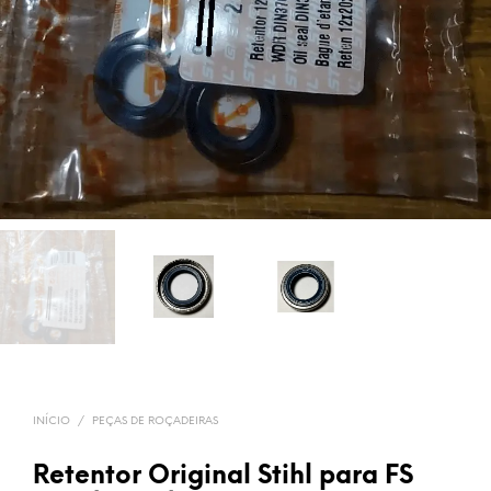
INÍCIO
/
PEÇAS DE ROÇADEIRAS
Retentor Original Stihl para FS