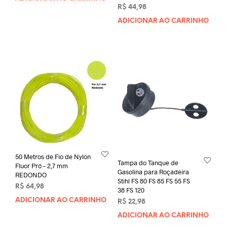
R$
44,98
ADICIONAR AO CARRINHO
50 Metros de Fio de Nylon
Tampa do Tanque de
Fluor Pró – 2,7 mm
Gasolina para Roçadeira
REDONDO
Stihl FS 80 FS 85 FS 55 FS
R$
64,98
38 FS 120
ADICIONAR AO CARRINHO
R$
22,98
ADICIONAR AO CARRINHO