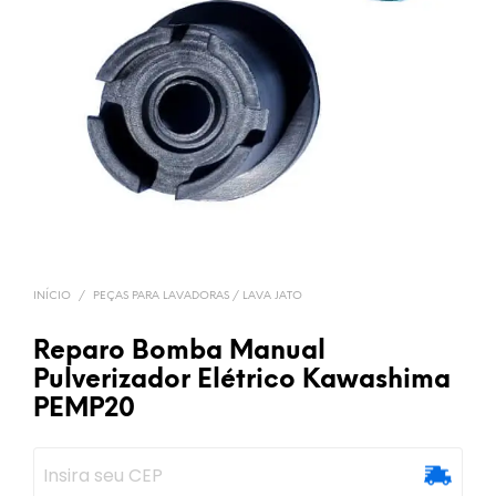
INÍCIO
/
PEÇAS PARA LAVADORAS / LAVA JATO
Reparo Bomba Manual
Pulverizador Elétrico Kawashima
PEMP20