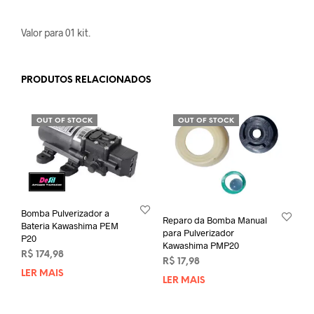
Valor para 01 kit.
PRODUTOS RELACIONADOS
OUT OF STOCK
OUT OF STOCK
Bomba Pulverizador a
Reparo da Bomba Manual
Bateria Kawashima PEM
para Pulverizador
P20
Kawashima PMP20
R$
174,98
R$
17,98
LER MAIS
LER MAIS