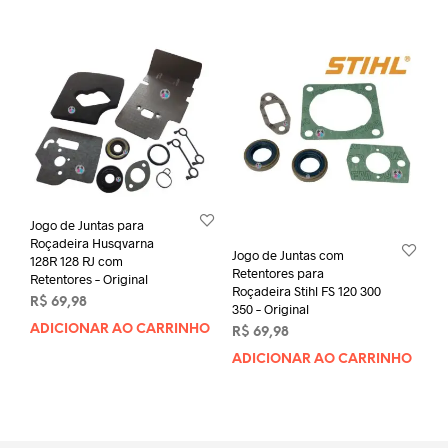
Jogo de Juntas para
Roçadeira Husqvarna
Jogo de Juntas com
128R 128 RJ com
Retentores para
Retentores – Original
Roçadeira Stihl FS 120 300
R$
69,98
350 – Original
ADICIONAR AO CARRINHO
R$
69,98
ADICIONAR AO CARRINHO