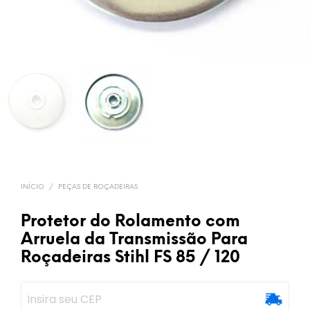
INÍCIO
/
PEÇAS DE ROÇADEIRAS
Protetor do Rolamento com
Arruela da Transmissão Para
Roçadeiras Stihl FS 85 / 120