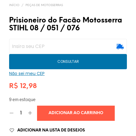
INÍCIO
/
PEÇAS DE MOTOSSERRAS
Prisioneiro do Facão Motosserra
STIHL 08 / 051 / 076
CONSULTAR
Não sei meu CEP
R$
12,98
9 em estoque
ADICIONAR AO CARRINHO
ADICIONAR NA LISTA DE DESEJOS