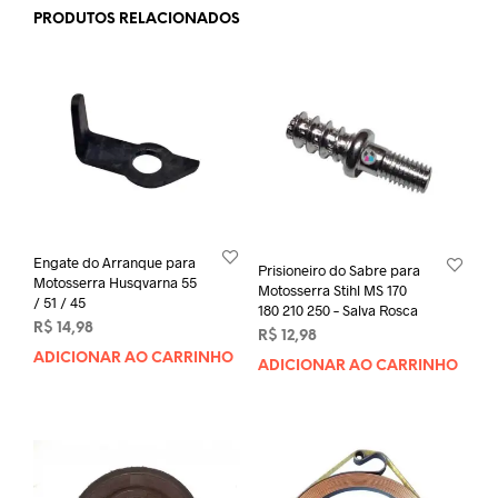
PRODUTOS RELACIONADOS
Engate do Arranque para
Prisioneiro do Sabre para
Motosserra Husqvarna 55
Motosserra Stihl MS 170
/ 51 / 45
180 210 250 – Salva Rosca
R$
14,98
R$
12,98
ADICIONAR AO CARRINHO
ADICIONAR AO CARRINHO