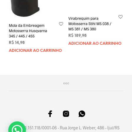
Virabrequim para
Motosserra Stihl MS 038 /
Mola da Embreagem
MS 381 / MS 380
Motosserra Husqvarna
345 / 445 / 455
R$
189,98
R$
14,98
ADICIONAR AO CARRINHO
ADICIONAR AO CARRINHO
CNPJ 41.151.118/0001-06 - Rua Jorge L. Weber, 486 - Ijuí/RS