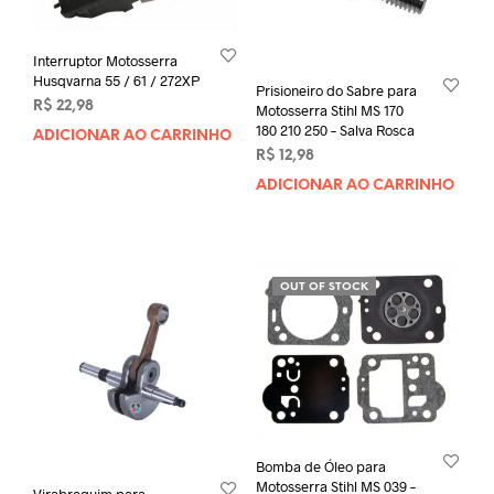
Interruptor Motosserra
Husqvarna 55 / 61 / 272XP
Prisioneiro do Sabre para
R$
22,98
Motosserra Stihl MS 170
180 210 250 – Salva Rosca
ADICIONAR AO CARRINHO
R$
12,98
ADICIONAR AO CARRINHO
OUT OF STOCK
Bomba de Óleo para
Motosserra Stihl MS 039 –
Virabrequim para