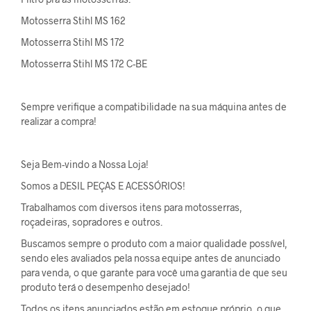
Motosserra Stihl MS 162
Motosserra Stihl MS 172
Motosserra Stihl MS 172 C-BE
Sempre verifique a compatibilidade na sua máquina antes de
realizar a compra!
Seja Bem-vindo a Nossa Loja!
Somos a DESIL PEÇAS E ACESSÓRIOS!
Trabalhamos com diversos itens para motosserras,
roçadeiras, sopradores e outros.
Buscamos sempre o produto com a maior qualidade possível,
sendo eles avaliados pela nossa equipe antes de anunciado
para venda, o que garante para você uma garantia de que seu
produto terá o desempenho desejado!
Todos os itens anunciados estão em estoque próprio, o que