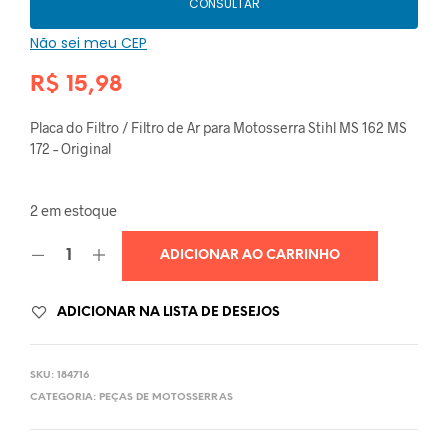
CONSULTAR
Não sei meu CEP
R$
15,98
Placa do Filtro / Filtro de Ar para Motosserra Stihl MS 162 MS
172 – Original
2 em estoque
ADICIONAR AO CARRINHO
ADICIONAR NA LISTA DE DESEJOS
SKU:
184716
CATEGORIA:
PEÇAS DE MOTOSSERRAS