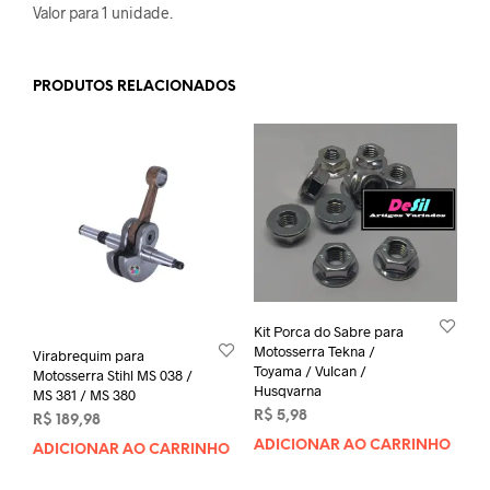
Valor para 1 unidade.
PRODUTOS RELACIONADOS
Kit Porca do Sabre para
Motosserra Tekna /
Virabrequim para
Toyama / Vulcan /
Motosserra Stihl MS 038 /
Husqvarna
MS 381 / MS 380
R$
5,98
R$
189,98
ADICIONAR AO CARRINHO
ADICIONAR AO CARRINHO