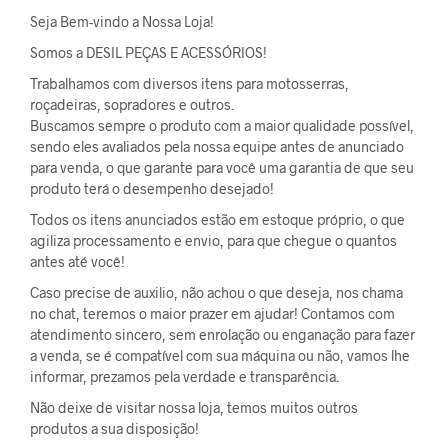
Seja Bem-vindo a Nossa Loja!
Somos a DESIL PEÇAS E ACESSÓRIOS!
Trabalhamos com diversos itens para motosserras,
roçadeiras, sopradores e outros.
Buscamos sempre o produto com a maior qualidade possível,
sendo eles avaliados pela nossa equipe antes de anunciado
para venda, o que garante para você uma garantia de que seu
produto terá o desempenho desejado!
Todos os itens anunciados estão em estoque próprio, o que
agiliza processamento e envio, para que chegue o quantos
antes até você!
Caso precise de auxilio, não achou o que deseja, nos chama
no chat, teremos o maior prazer em ajudar! Contamos com
atendimento sincero, sem enrolação ou enganação para fazer
a venda, se é compatível com sua máquina ou não, vamos lhe
informar, prezamos pela verdade e transparência.
Não deixe de visitar nossa loja, temos muitos outros
produtos a sua disposição!