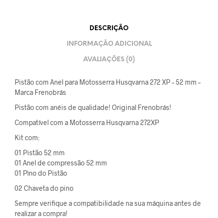
DESCRIÇÃO
INFORMAÇÃO ADICIONAL
AVALIAÇÕES (0)
Pistão com Anel para Motosserra Husqvarna 272 XP – 52 mm –
Marca Frenobrás
Pistão com anéis de qualidade! Original Frenobrás!
Compatível com a Motosserra Husqvarna 272XP
Kit com:
01 Pistão 52 mm
01 Anel de compressão 52 mm
01 Pìno do Pistão
02 Chaveta do pino
Sempre verifique a compatibilidade na sua máquina antes de
realizar a compra!