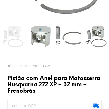
INÍCIO
/
PEÇAS DE MOTOSSERRAS
Pistão com Anel para Motosserra
Husqvarna 272 XP – 52 mm –
Frenobrás