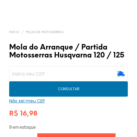
INÍCIO
/
PEÇAS DE MOTOSSERRAS
Mola do Arranque / Partida
Motosserras Husqvarna 120 / 125
CONSULTAR
Não sei meu CEP
R$
16,98
9 em estoque