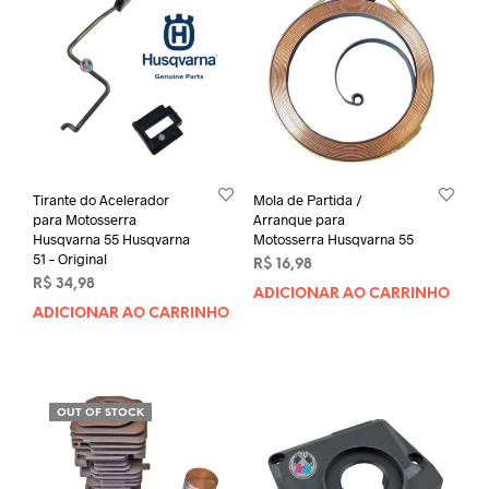
Tirante do Acelerador
Mola de Partida /
para Motosserra
Arranque para
Husqvarna 55 Husqvarna
Motosserra Husqvarna 55
51 – Original
R$
16,98
R$
34,98
ADICIONAR AO CARRINHO
ADICIONAR AO CARRINHO
OUT OF STOCK