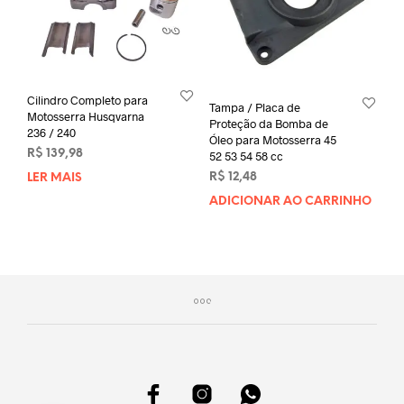
Cilindro Completo para
Tampa / Placa de
Motosserra Husqvarna
Proteção da Bomba de
236 / 240
Óleo para Motosserra 45
R$
139,98
52 53 54 58 cc
R$
12,48
LER MAIS
ADICIONAR AO CARRINHO