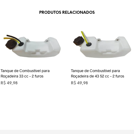
PRODUTOS RELACIONADOS
Tanque de Combustível para
Tanque de Combustível para
Roçadeira 33 cc – 2 furos
Roçadeira de 43 52 cc – 2 furos
R$
49,98
R$
49,98
ADICIONAR AO CARRINHO
ADICIONAR AO CARRINHO