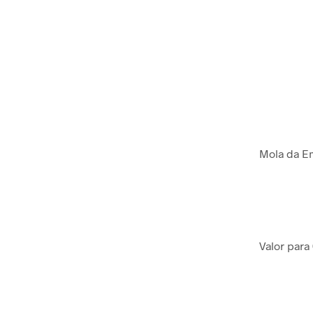
Mola da E
Valor para