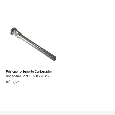
Prisioneiro Suporte Carburador
Roçadeira Stihl FS 160 220 280
R$
12,98
ADICIONAR AO CARRINHO