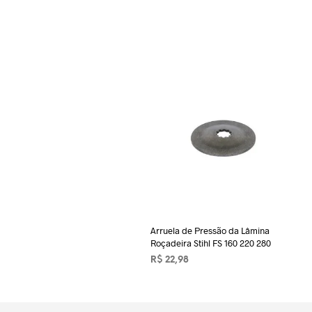
Arruela de Pressão da Lâmina
Roçadeira Stihl FS 160 220 280
R$
22,98
ADICIONAR AO CARRINHO