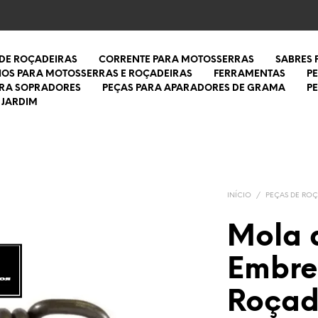
 DE ROÇADEIRAS
CORRENTE PARA MOTOSSERRAS
SABRES
IOS PARA MOTOSSERRAS E ROÇADEIRAS
FERRAMENTAS
P
ARA SOPRADORES
PEÇAS PARA APARADORES DE GRAMA
P
 JARDIM
INÍCIO
/
PEÇAS DE ROÇ
Mola 
Embr
Roçad