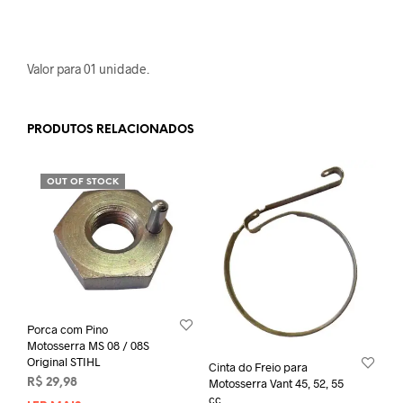
Valor para 01 unidade.
PRODUTOS RELACIONADOS
OUT OF STOCK
Porca com Pino
Motosserra MS 08 / 08S
Original STIHL
Cinta do Freio para
Motosserra Vant 45, 52, 55
R$
29,98
cc