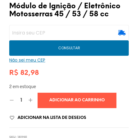
Módulo de Ignição / Eletrônico
Motosserras 45 / 53 / 58 cc
CONSULTAR
Não sei meu CEP
R$
82,98
2 em estoque
ADICIONAR AO CARRINHO
ADICIONAR NA LISTA DE DESEJOS
SKU:
181981