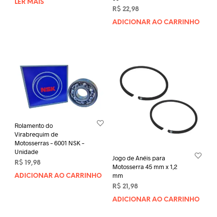
LER MAIS
R$
22,98
ADICIONAR AO CARRINHO
Rolamento do
Virabrequim de
Motosserras – 6001 NSK –
Unidade
Jogo de Anéis para
R$
19,98
Motosserra 45 mm x 1,2
mm
ADICIONAR AO CARRINHO
R$
21,98
ADICIONAR AO CARRINHO