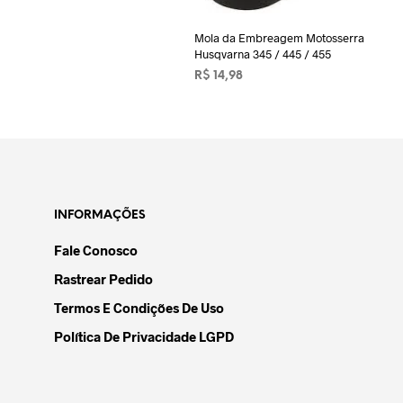
Mola da Embreagem Motosserra
Husqvarna 345 / 445 / 455
R$
14,98
ADICIONAR AO CARRINHO
INFORMAÇÕES
Fale Conosco
Rastrear Pedido
Termos E Condições De Uso
Política De Privacidade LGPD