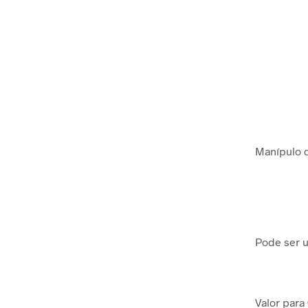
Manípulo d
Pode ser 
Valor para