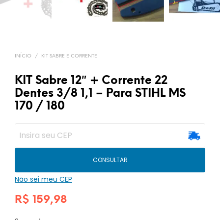
INÍCIO
/
KIT SABRE E CORRENTE
KIT Sabre 12″ + Corrente 22
Dentes 3/8 1,1 – Para STIHL MS
170 / 180
CONSULTAR
Não sei meu CEP
R$
159,98