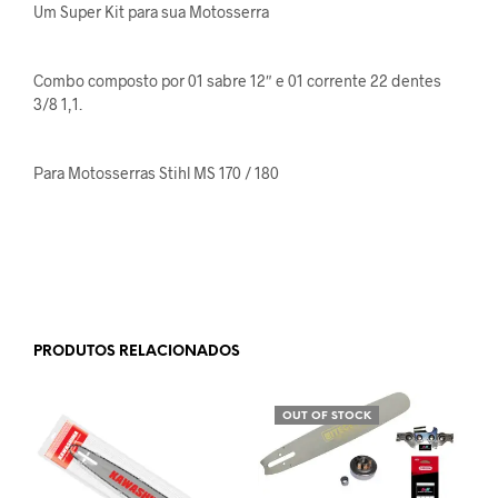
Um Super Kit para sua Motosserra
Combo composto por 01 sabre 12″ e 01 corrente 22 dentes
3/8 1,1.
Para Motosserras Stihl MS 170 / 180
PRODUTOS RELACIONADOS
OUT OF STOCK