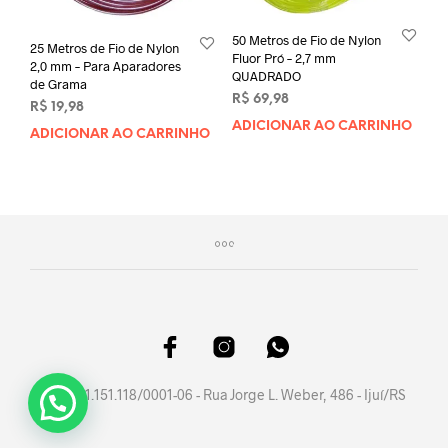
50 Metros de Fio de Nylon
25 Metros de Fio de Nylon
Fluor Pró – 2,7 mm
2,0 mm – Para Aparadores
QUADRADO
de Grama
R$
69,98
R$
19,98
ADICIONAR AO CARRINHO
ADICIONAR AO CARRINHO
CNPJ 41.151.118/0001-06 - Rua Jorge L. Weber, 486 - Ijuí/RS