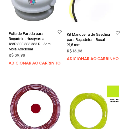
Polia de Partida para
Kit Mangueira de Gasolina
Roçadeira Husqvarna
para Roçadeira – Bocal
128R 322 323 323 R – Sem
21,5 mm
Mola Adicional
R$
18,98
R$
39,98
ADICIONAR AO CARRINHO
ADICIONAR AO CARRINHO