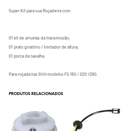
Super Kit para sua Roçadeira com:
01 kit de arruelas da transmissão;
01 prato giratório / limitador de altura;
01 porca da navalha.
Para roçadeiras Stihl modelos FS 160 / 220 /280.
PRODUTOS RELACIONADOS