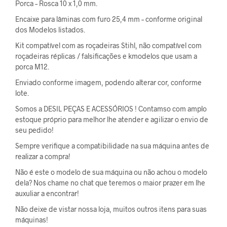
Porca – Rosca 10 x 1,0 mm.
Encaixe para lâminas com furo 25,4 mm – conforme original
dos Modelos listados.
Kit compatível com as roçadeiras Stihl, não compatível com
roçadeiras réplicas / falsificações e kmodelos que usam a
porca M12.
Enviado conforme imagem, podendo alterar cor, conforme
lote.
Somos a DESIL PEÇAS E ACESSÓRIOS ! Contamso com amplo
estoque próprio para melhor lhe atender e agilizar o envio de
seu pedido!
Sempre verifique a compatibilidade na sua máquina antes de
realizar a compra!
Não é este o modelo de sua máquina ou não achou o modelo
dela? Nos chame no chat que teremos o maior prazer em lhe
auxuliar a encontrar!
Não deixe de vistar nossa loja, muitos outros itens para suas
máquinas!