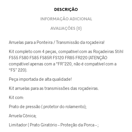
DESCRIÇÃO
INFORMAÇÃO ADICIONAL
AVALIAÇÕES (0)
Arruelas para a Ponteira / Transmissão da roçadeira!
Kit completo com 4 peças, compatível com as Roçadeiras Stihl
FS55 FS80 FS85 FS85R FS120 FR85 FR220 (ATENÇÂO
compátivel apenas com a “FR”220, não é compatível com a
“FS” 220).
Peça importada de alta qualidade!
Kit arruelas para as transmissões das roçadeiras.
Kit com:
Prato de pressão ( protetor do rolamento);
Arruela Cônica;
Limitador ( Prato Giratório – Proteção da Porca – ;