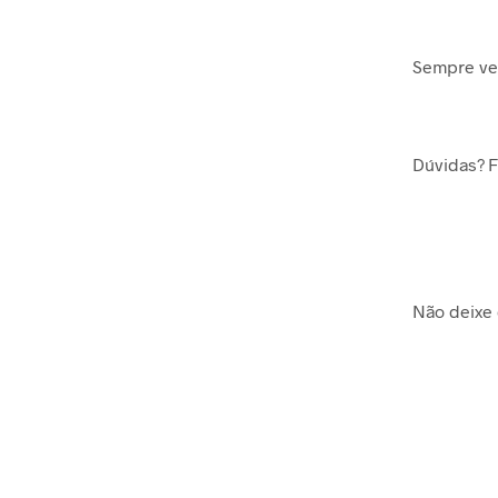
Sempre ver
Dúvidas? F
Não deixe 