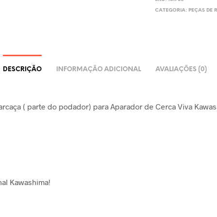
CATEGORIA:
PEÇAS DE 
DESCRIÇÃO
INFORMAÇÃO ADICIONAL
AVALIAÇÕES (0)
arcaça ( parte do podador) para Aparador de Cerca Viva Kawa
nal Kawashima!