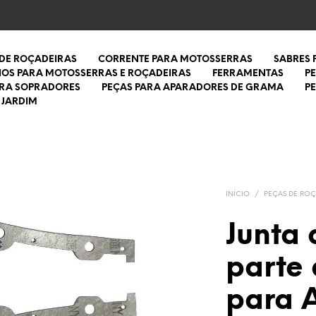
 DE ROÇADEIRAS
CORRENTE PARA MOTOSSERRAS
SABRES
IOS PARA MOTOSSERRAS E ROÇADEIRAS
FERRAMENTAS
P
ARA SOPRADORES
PEÇAS PARA APARADORES DE GRAMA
P
 JARDIM
INÍCIO
/
PEÇAS DE ROÇ
Junta
parte
para 