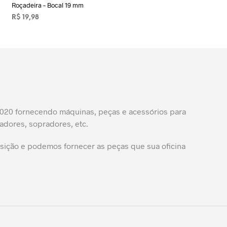
Roçadeira – Bocal 19 mm
R$
19,98
ADICIONAR AO CARRINHO
20 fornecendo máquinas, peças e acessórios para
adores, sopradores, etc.
ição e podemos fornecer as peças que sua oficina