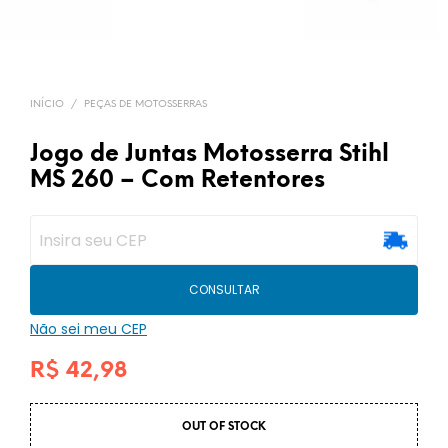
INÍCIO
/
PEÇAS DE MOTOSSERRAS
Jogo de Juntas Motosserra Stihl
MS 260 – Com Retentores
CONSULTAR
Não sei meu CEP
R$
42,98
OUT OF STOCK