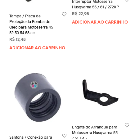
Interruptor Motosserra
Husqvarna 55 / 61 / 272XP
R$
22,98
Tampa / Placa de
Proteção da Bomba de
ADICIONAR AO CARRINHO
Óleo para Motosserra 45
52 53 54 58 cc
R$
12,48
ADICIONAR AO CARRINHO
Engate do Arranque para
Motosserra Husqvarna 55
Sanfona / Conexão para
/ 51 / 45