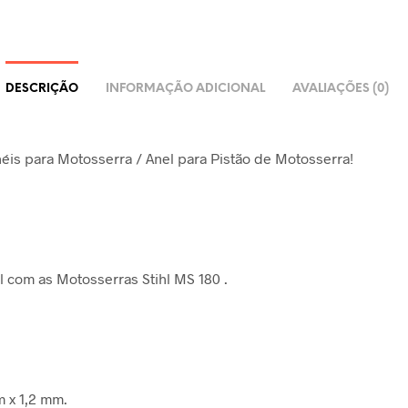
DESCRIÇÃO
INFORMAÇÃO ADICIONAL
AVALIAÇÕES (0)
éis para Motosserra / Anel para Pistão de Motosserra!
 com as Motosserras Stihl MS 180 .
 x 1,2 mm.