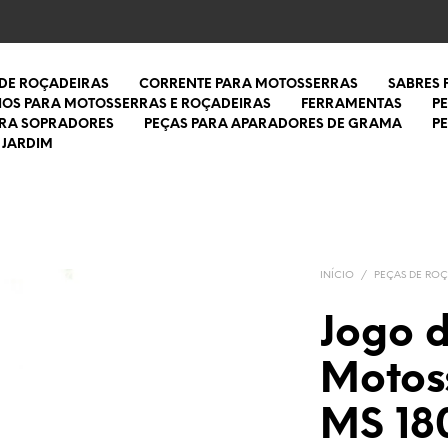
 DE ROÇADEIRAS
CORRENTE PARA MOTOSSERRAS
SABRES
IOS PARA MOTOSSERRAS E ROÇADEIRAS
FERRAMENTAS
P
ARA SOPRADORES
PEÇAS PARA APARADORES DE GRAMA
P
 JARDIM
INÍCIO
/
PEÇAS DE ROÇ
Jogo 
Motoss
MS 180