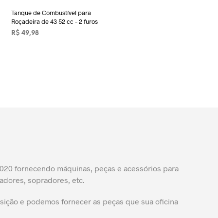
Tanque de Combustível para
Roçadeira de 43 52 cc – 2 furos
R$
49,98
ADICIONAR AO CARRINHO
20 fornecendo máquinas, peças e acessórios para
adores, sopradores, etc.
ição e podemos fornecer as peças que sua oficina