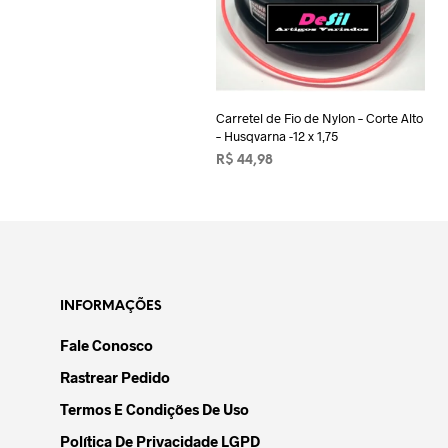
Carretel de Fio de Nylon – Corte Alto
– Husqvarna -12 x 1,75
R$
44,98
ADICIONAR AO CARRINHO
INFORMAÇÕES
Fale Conosco
Rastrear Pedido
Termos E Condições De Uso
Política De Privacidade LGPD