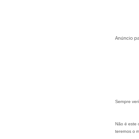
Anúncio pa
Sempre veri
Não é este
teremos o ma