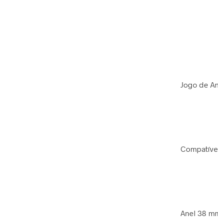
Jogo de An
Compatível
Anel 38 mm