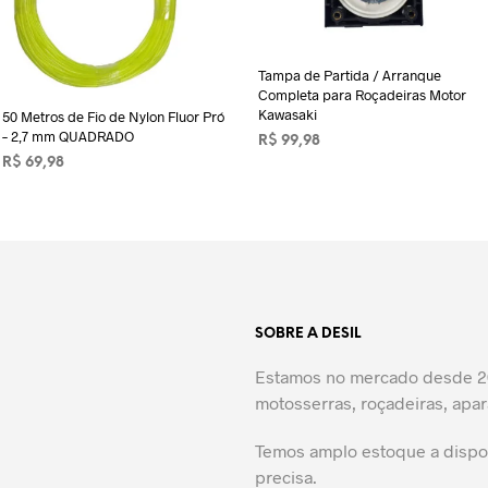
Tampa de Partida / Arranque
Completa para Roçadeiras Motor
Kawasaki
50 Metros de Fio de Nylon Fluor Pró
– 2,7 mm QUADRADO
R$
99,98
R$
69,98
LER MAIS
ADICIONAR AO CARRINHO
SOBRE A DESIL
Estamos no mercado desde 20
motosserras, roçadeiras, apar
Temos amplo estoque a dispos
precisa.