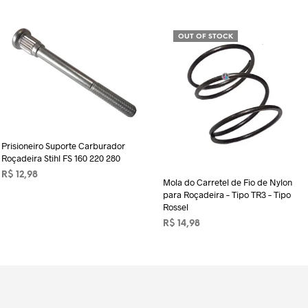
OUT OF STOCK
Prisioneiro Suporte Carburador
Roçadeira Stihl FS 160 220 280
R$
12,98
Mola do Carretel de Fio de Nylon
para Roçadeira – Tipo TR3 – Tipo
ADICIONAR AO CARRINHO
Rossel
R$
14,98
LER MAIS