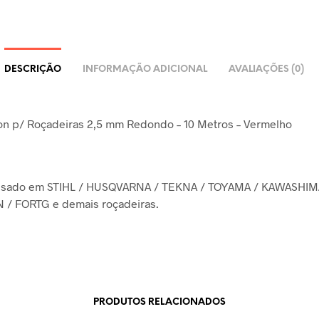
DESCRIÇÃO
INFORMAÇÃO ADICIONAL
AVALIAÇÕES (0)
on p/ Roçadeiras 2,5 mm Redondo – 10 Metros – Vermelho
usado em STIHL / HUSQVARNA / TEKNA / TOYAMA / KAWASHIM
 / FORTG e demais roçadeiras.
PRODUTOS RELACIONADOS