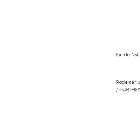
Fio de Nyl
Pode ser 
/ GARTHEN