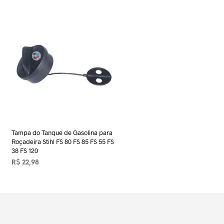
Tampa do Tanque de Gasolina para
Roçadeira Stihl FS 80 FS 85 FS 55 FS
38 FS 120
R$
22,98
ADICIONAR AO CARRINHO