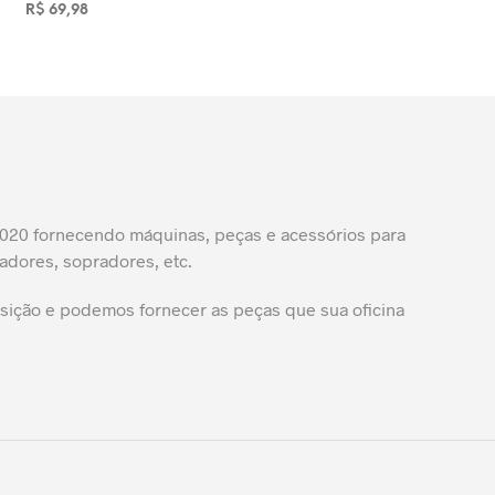
R$
69,98
ADICIONAR AO CARRINHO
20 fornecendo máquinas, peças e acessórios para
adores, sopradores, etc.
ição e podemos fornecer as peças que sua oficina