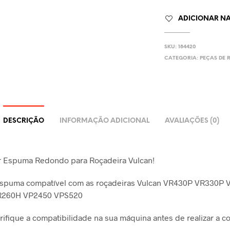
ADICIONAR NA 
SKU:
184420
CATEGORIA:
PEÇAS DE 
DESCRIÇÃO
INFORMAÇÃO ADICIONAL
AVALIAÇÕES (0)
Ar Espuma Redondo para Roçadeira Vulcan!
 espuma compatível com as roçadeiras Vulcan VR430P VR330P
R260H VP2450 VPS520
ifique a compatibilidade na sua máquina antes de realizar a c