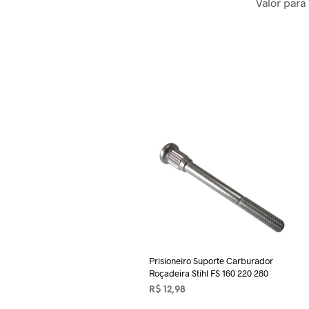
Valor para
Prisioneiro Suporte Carburador
Roçadeira Stihl FS 160 220 280
R$
12,98
ADICIONAR AO CARRINHO