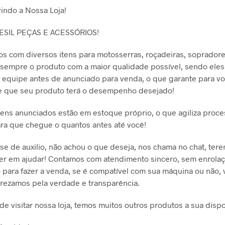
indo a Nossa Loja!
ESIL PEÇAS E ACESSÓRIOS!
s com diversos itens para motosserras, roçadeiras, sopradore
empre o produto com a maior qualidade possível, sendo eles
 equipe antes de anunciado para venda, o que garante para v
de que seu produto terá o desempenho desejado!
tens anunciados estão em estoque próprio, o que agiliza proc
ara que chegue o quantos antes até você!
se de auxilio, não achou o que deseja, nos chama no chat, ter
er em ajudar! Contamos com atendimento sincero, sem enrola
para fazer a venda, se é compatível com sua máquina ou não,
prezamos pela verdade e transparência.
de visitar nossa loja, temos muitos outros produtos a sua dispo