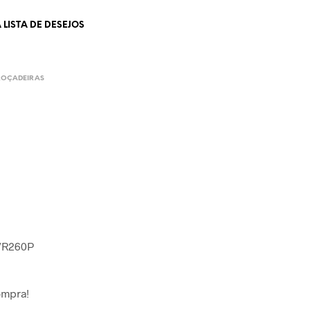
LISTA DE DESEJOS
ROÇADEIRAS
 VR260P
ompra!