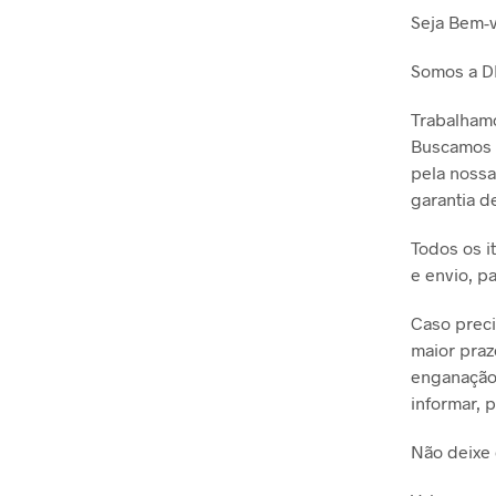
Seja Bem-v
Somos a D
Trabalhamo
Buscamos s
pela nossa
garantia 
Todos os i
e envio, p
Caso preci
maior praz
enganação 
informar, 
Não deixe 