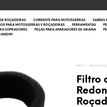
 DE ROÇADEIRAS
CORRENTE PARA MOTOSSERRAS
SABRES
IOS PARA MOTOSSERRAS E ROÇADEIRAS
FERRAMENTAS
P
ARA SOPRADORES
PEÇAS PARA APARADORES DE GRAMA
P
 JARDIM
INÍCIO
/
PEÇAS DE ROÇ
Filtro
Redon
Roçad