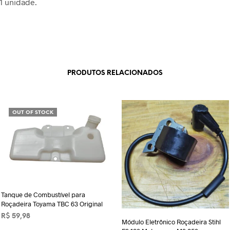
 1 unidade.
PRODUTOS RELACIONADOS
OUT OF STOCK
Tanque de Combustível para
Roçadeira Toyama TBC 63 Original
R$
59,98
Módulo Eletrônico Roçadeira Stihl