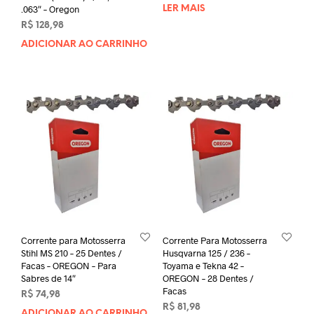
.063″ – Oregon
LER MAIS
R$
128,98
ADICIONAR AO CARRINHO
Corrente para Motosserra
Corrente Para Motosserra
Stihl MS 210 – 25 Dentes /
Husqvarna 125 / 236 –
Facas – OREGON – Para
Toyama e Tekna 42 –
Sabres de 14″
OREGON – 28 Dentes /
Facas
R$
74,98
R$
81,98
ADICIONAR AO CARRINHO