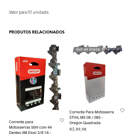
Valor para 01 unidade.
PRODUTOS RELACIONADOS
OUT OF STOCK
Corrente Para Motosserra
STIHL MS 08 / 08S –
Corrente para
Oregon Quadrada
Motosserras Stihl com 44
R$
89,98
Dentes (88 Elos) 3/8 1,6 –