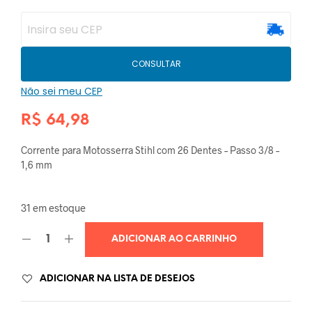
CONSULTAR
Não sei meu CEP
R$
64,98
Corrente para Motosserra Stihl com 26 Dentes – Passo 3/8 –
1,6 mm
31 em estoque
ADICIONAR AO CARRINHO
ADICIONAR NA LISTA DE DESEJOS