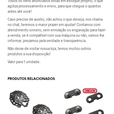
Todos os itens anunciados estão em estoque próprio, o que
agiliza processamento e envio, para que chegue o quantos
antes até você!
Caso precise de auxilio, não achou o que deseja, nos chama
no chat, teremos o maior prazer em ajudar! Contamos com
atendimento sincero, sem enrolação ou enganação para fazer
a venda, se é compatível com sua máquina ou não, vamos lhe
informar, prezamos pela verdade e transparência.
Não deixe de visitar nossa loja, temos muitos outros
produtos a sua disposição!
Valor para 1 unidade.
PRODUTOS RELACIONADOS