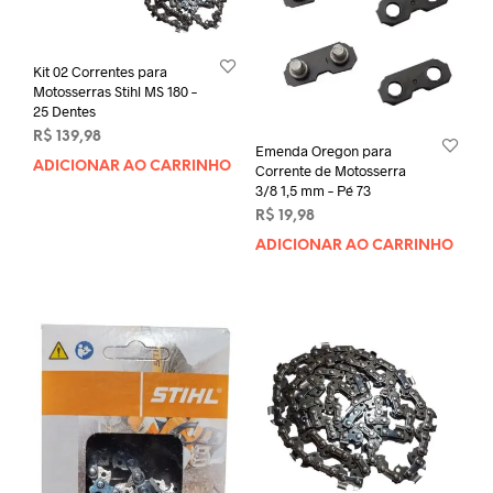
Kit 02 Correntes para
Motosserras Stihl MS 180 –
25 Dentes
R$
139,98
Emenda Oregon para
ADICIONAR AO CARRINHO
Corrente de Motosserra
3/8 1,5 mm – Pé 73
R$
19,98
ADICIONAR AO CARRINHO