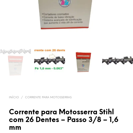
INÍCIO
/
CORRENTE PARA MOTOSSERRAS
Corrente para Motosserra Stihl
com 26 Dentes – Passo 3/8 – 1,6
mm