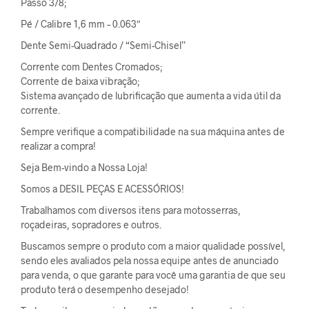
Passo 3/8;
Pé / Calibre 1,6 mm – 0.063″
Dente Semi-Quadrado / “Semi-Chisel”
Corrente com Dentes Cromados;
Corrente de baixa vibração;
Sistema avançado de lubrificação que aumenta a vida útil da
corrente.
Sempre verifique a compatibilidade na sua máquina antes de
realizar a compra!
Seja Bem-vindo a Nossa Loja!
Somos a DESIL PEÇAS E ACESSÓRIOS!
Trabalhamos com diversos itens para motosserras,
roçadeiras, sopradores e outros.
Buscamos sempre o produto com a maior qualidade possível,
sendo eles avaliados pela nossa equipe antes de anunciado
para venda, o que garante para você uma garantia de que seu
produto terá o desempenho desejado!