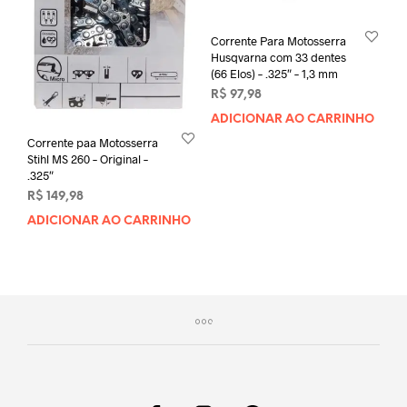
Corrente Para Motosserra
Husqvarna com 33 dentes
(66 Elos) – .325″ – 1,3 mm
R$
97,98
ADICIONAR AO CARRINHO
Corrente paa Motosserra
Stihl MS 260 – Original –
.325″
R$
149,98
ADICIONAR AO CARRINHO