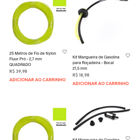
25 Metros de Fio de Nylon
Kit Mangueira de Gasolina
Fluor Pró – 2,7 mm
para Roçadeira – Bocal
QUADRADO
21,5 mm
R$
39,98
R$
18,98
ADICIONAR AO CARRINHO
ADICIONAR AO CARRINHO
Kit Mangueira de Gasolina