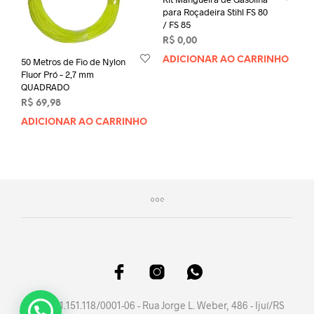
para Roçadeira Stihl FS 80
/ FS 85
R$
0,00
ADICIONAR AO CARRINHO
50 Metros de Fio de Nylon
Fluor Pró – 2,7 mm
QUADRADO
R$
69,98
ADICIONAR AO CARRINHO
CNPJ 41.151.118/0001-06 - Rua Jorge L. Weber, 486 - Ijuí/RS