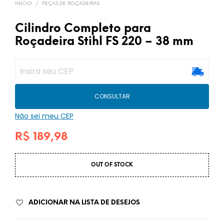
INÍCIO
/
PEÇAS DE ROÇADEIRAS
Cilindro Completo para
Roçadeira Stihl FS 220 – 38 mm
CONSULTAR
Não sei meu CEP
R$
189,98
OUT OF STOCK
ADICIONAR NA LISTA DE DESEJOS