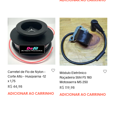
ADICIONAR AO CARRINHO
Carretel de Fio de Nylon –
Módulo Eletrônico
Corte Alto – Husqvarna -12
Roçadeira Stihl FS 160
x 1,75
Motosserra MS 250
R$
44,98
R$
119,98
ADICIONAR AO CARRINHO
ADICIONAR AO CARRINHO