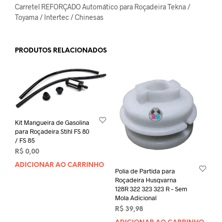
Carretel REFORÇADO Automático para Roçadeira Tekna /
Toyama / Intertec / Chinesas
PRODUTOS RELACIONADOS
Kit Mangueira de Gasolina
para Roçadeira Stihl FS 80
/ FS 85
R$
0,00
ADICIONAR AO CARRINHO
Polia de Partida para
Roçadeira Husqvarna
128R 322 323 323 R – Sem
Mola Adicional
R$
39,98