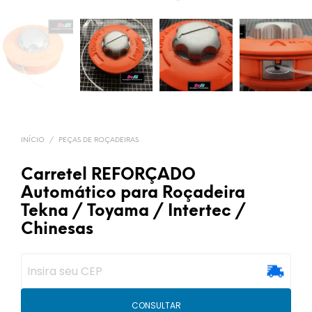
INÍCIO
/
PEÇAS DE ROÇADEIRAS
Carretel REFORÇADO
Automático para Roçadeira
Tekna / Toyama / Intertec /
Chinesas
CONSULTAR