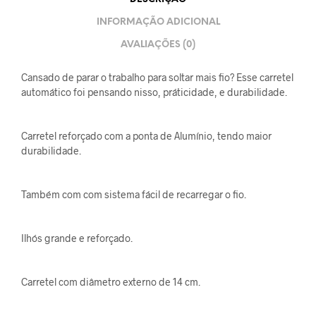
INFORMAÇÃO ADICIONAL
AVALIAÇÕES (0)
Cansado de parar o trabalho para soltar mais fio? Esse carretel
automático foi pensando nisso, práticidade, e durabilidade.
Carretel reforçado com a ponta de Alumínio, tendo maior
durabilidade.
Também com com sistema fácil de recarregar o fio.
Ilhós grande e reforçado.
Carretel com diâmetro externo de 14 cm.