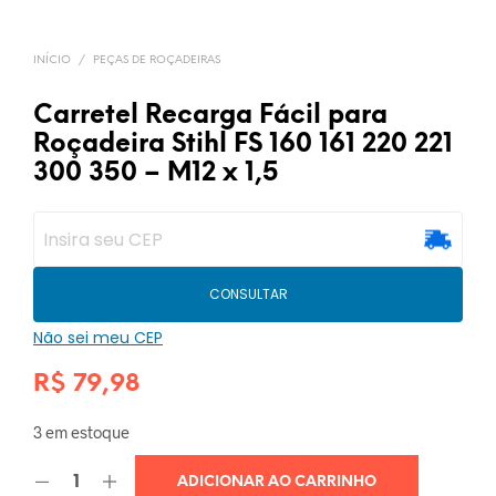
INÍCIO
/
PEÇAS DE ROÇADEIRAS
Carretel Recarga Fácil para
Roçadeira Stihl FS 160 161 220 221
300 350 – M12 x 1,5
CONSULTAR
Não sei meu CEP
R$
79,98
3 em estoque
ADICIONAR AO CARRINHO