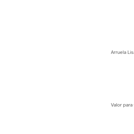
Arruela Li
Valor para