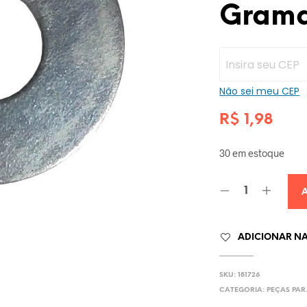
Grama
Não sei meu CEP
R$
1,98
30 em estoque
ADICIONAR NA 
SKU:
181726
CATEGORIA:
PEÇAS PA