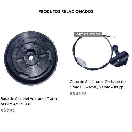
PRODUTOS RELACIONADOS
OUT OF STOCK
Cabo do Acelerador Cortador de
Grama 1,6×1250 /50 mm – Trapp
R$
49,98
Base do Carretel Aparador Trapp
LER MAIS
Master 450 / 700L
R$
7,98
ADICIONAR AO CARRINHO