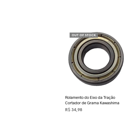
OUT OF STOCK
Rolamento do Eixo da Tração
Cortador de Grama Kawashima
R$
34,98
LER MAIS