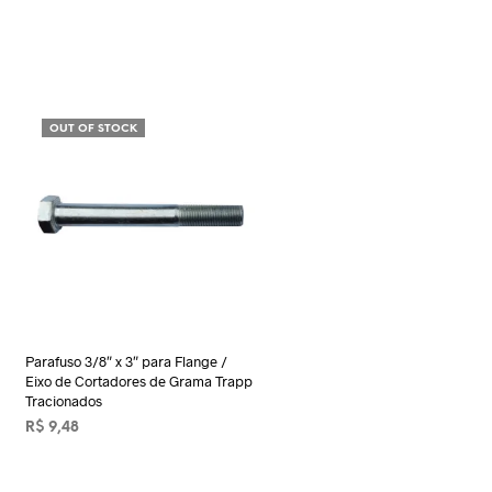
OUT OF STOCK
Parafuso 3/8″ x 3″ para Flange /
Eixo de Cortadores de Grama Trapp
Tracionados
R$
9,48
LER MAIS