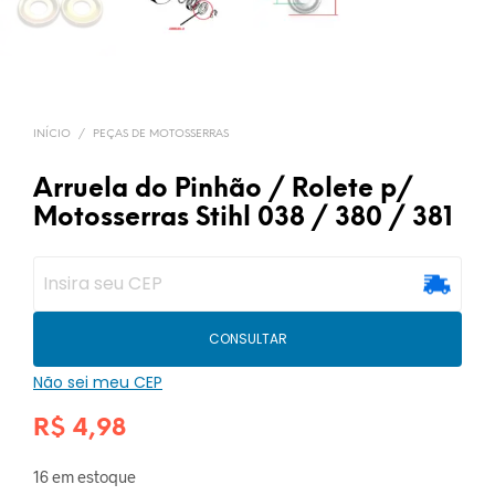
INÍCIO
/
PEÇAS DE MOTOSSERRAS
Arruela do Pinhão / Rolete p/
Motosserras Stihl 038 / 380 / 381
CONSULTAR
Não sei meu CEP
R$
4,98
16 em estoque