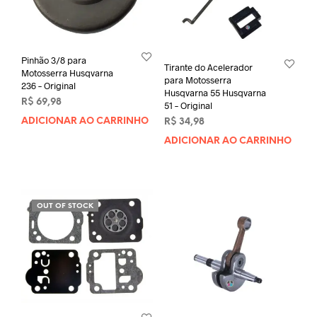
Pinhão 3/8 para
Tirante do Acelerador
Motosserra Husqvarna
para Motosserra
236 – Original
Husqvarna 55 Husqvarna
R$
69,98
51 – Original
ADICIONAR AO CARRINHO
R$
34,98
ADICIONAR AO CARRINHO
OUT OF STOCK