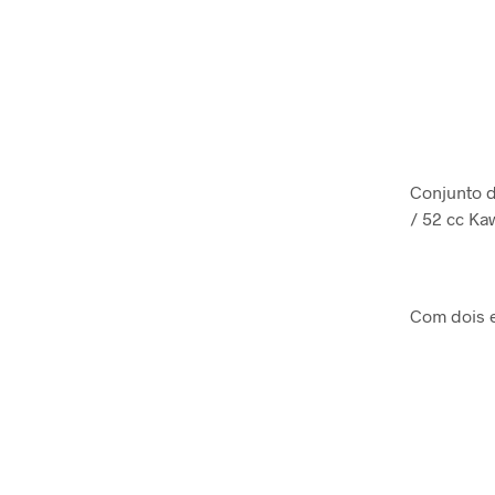
Conjunto d
/ 52 cc K
Com dois 