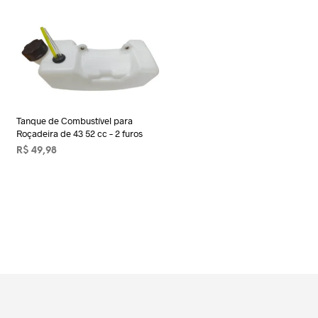
Tanque de Combustível para
Roçadeira de 43 52 cc – 2 furos
R$
49,98
ADICIONAR AO CARRINHO