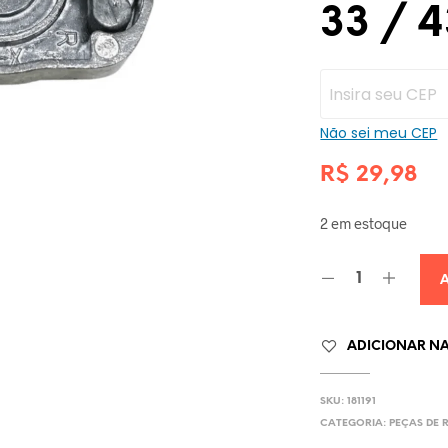
33 / 4
Não sei meu CEP
R$
29,98
2 em estoque
ADICIONAR NA 
SKU:
181191
CATEGORIA:
PEÇAS DE 