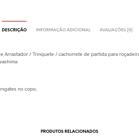
DESCRIÇÃO
INFORMAÇÃO ADICIONAL
AVALIAÇÕES (0)
e Arrastador / Trinquete / cachorrete de partida para roçadeir
awashima
engates no copo.
PRODUTOS RELACIONADOS