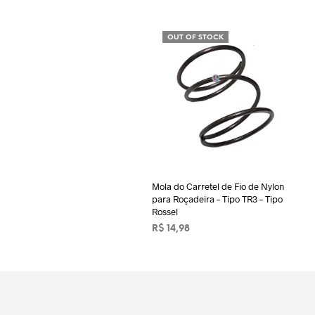
OUT OF STOCK
Mola do Carretel de Fio de Nylon
para Roçadeira – Tipo TR3 – Tipo
Rossel
R$
14,98
LER MAIS