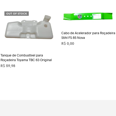
OUT OF STOCK
Cabo de Acelerador para Roçadeira
Stihl FS 85 Nova
R$
0,00
ADICIONAR AO CARRINHO
Tanque de Combustível para
Roçadeira Toyama TBC 63 Original
R$
59,98
LER MAIS