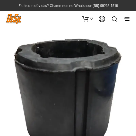
Está com dúvidas? Chame-nos no Whatsapp:
(55) 99218-1516
0