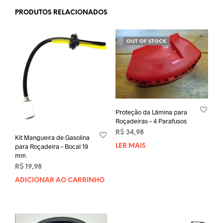
PRODUTOS RELACIONADOS
OUT OF STOCK
Proteção da Lâmina para
Roçadeiras – 4 Parafusos
R$
34,98
Kit Mangueira de Gasolina
para Roçadeira – Bocal 19
LER MAIS
mm
R$
19,98
ADICIONAR AO CARRINHO