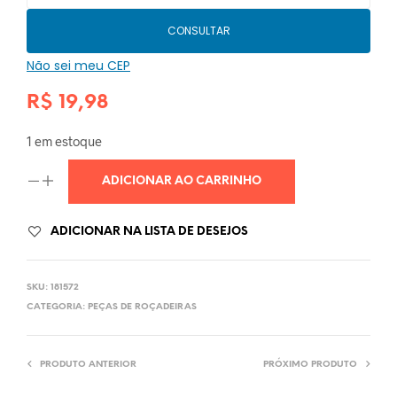
CONSULTAR
Não sei meu CEP
R$
19,98
1 em estoque
ADICIONAR AO CARRINHO
ADICIONAR NA LISTA DE DESEJOS
SKU:
181572
CATEGORIA:
PEÇAS DE ROÇADEIRAS
PRODUTO ANTERIOR
PRÓXIMO PRODUTO