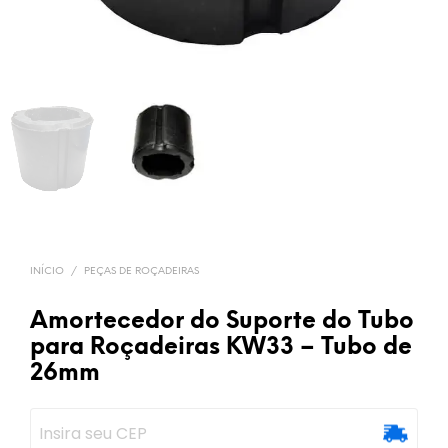
INÍCIO
/
PEÇAS DE ROÇADEIRAS
Amortecedor do Suporte do Tubo
para Roçadeiras KW33 – Tubo de
26mm