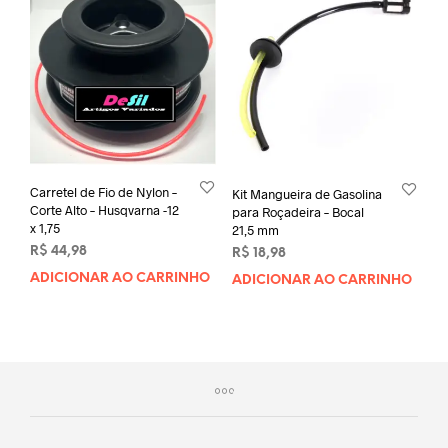
Carretel de Fio de Nylon –
Kit Mangueira de Gasolina
Corte Alto – Husqvarna -12
para Roçadeira – Bocal
x 1,75
21,5 mm
R$
44,98
R$
18,98
ADICIONAR AO CARRINHO
ADICIONAR AO CARRINHO