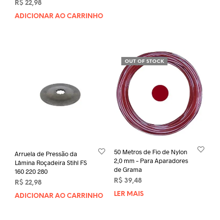
R$
22,98
ADICIONAR AO CARRINHO
OUT OF STOCK
50 Metros de Fio de Nylon
Arruela de Pressão da
2,0 mm – Para Aparadores
Lâmina Roçadeira Stihl FS
de Grama
160 220 280
R$
39,48
R$
22,98
LER MAIS
ADICIONAR AO CARRINHO