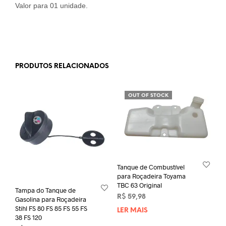
Valor para 01 unidade.
PRODUTOS RELACIONADOS
OUT OF STOCK
Tanque de Combustível
para Roçadeira Toyama
TBC 63 Original
Tampa do Tanque de
R$
59,98
Gasolina para Roçadeira
Stihl FS 80 FS 85 FS 55 FS
LER MAIS
38 FS 120