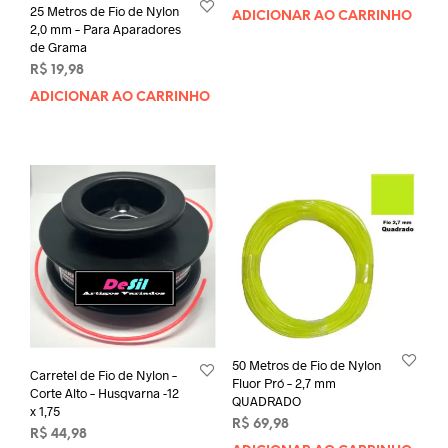
25 Metros de Fio de Nylon
ADICIONAR AO CARRINHO
2,0 mm – Para Aparadores
de Grama
R$
19,98
ADICIONAR AO CARRINHO
50 Metros de Fio de Nylon
Carretel de Fio de Nylon –
Fluor Pró – 2,7 mm
Corte Alto – Husqvarna -12
QUADRADO
x 1,75
R$
69,98
R$
44,98