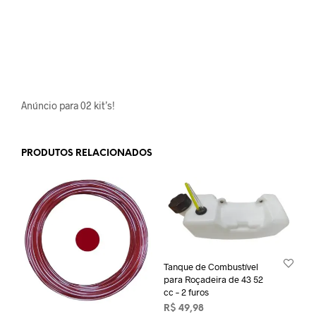
Anúncio para 02 kit’s!
PRODUTOS RELACIONADOS
Tanque de Combustível
para Roçadeira de 43 52
cc – 2 furos
R$
49,98