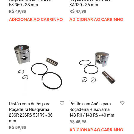
FS 350 – 38 mm
KA 120 – 35 mm
R$
49,98
R$
47,98
ADICIONAR AO CARRINHO
ADICIONAR AO CARRINHO
Pistão com Anéis para
Pistão com Anéis para
Roçadeira Husqvarna
Roçadeira Husqvarna
236R 236RS 531RS – 36
143 RII / 143 RS – 40 mm
mm
R$
45,98
R$
59,98
ADICIONAR AO CARRINHO