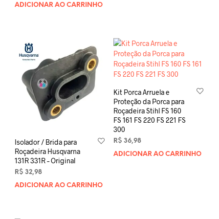
ADICIONAR AO CARRINHO
Kit Porca Arruela e
Proteção da Porca para
Roçadeira Stihl FS 160
FS 161 FS 220 FS 221 FS
300
R$
36,98
Isolador / Brida para
Roçadeira Husqvarna
ADICIONAR AO CARRINHO
131R 331R – Original
R$
32,98
ADICIONAR AO CARRINHO