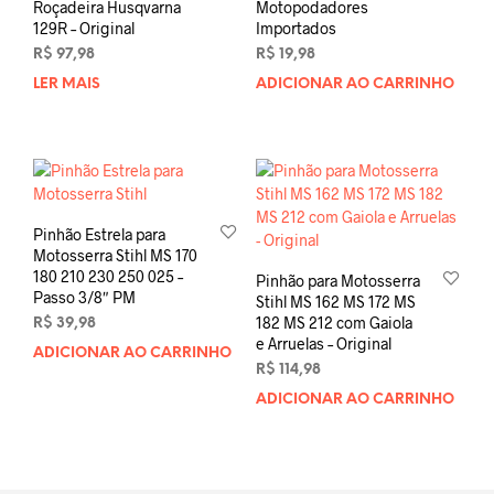
Roçadeira Husqvarna
Motopodadores
129R – Original
Importados
R$
97,98
R$
19,98
LER MAIS
ADICIONAR AO CARRINHO
Pinhão Estrela para
Motosserra Stihl MS 170
180 210 230 250 025 –
Pinhão para Motosserra
Passo 3/8″ PM
Stihl MS 162 MS 172 MS
182 MS 212 com Gaiola
R$
39,98
e Arruelas – Original
ADICIONAR AO CARRINHO
R$
114,98
ADICIONAR AO CARRINHO