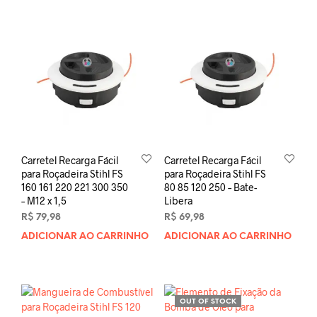
Carretel Recarga Fácil
Carretel Recarga Fácil
para Roçadeira Stihl FS
para Roçadeira Stihl FS
160 161 220 221 300 350
80 85 120 250 – Bate-
– M12 x 1,5
Libera
R$
79,98
R$
69,98
ADICIONAR AO CARRINHO
ADICIONAR AO CARRINHO
OUT OF STOCK