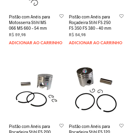
Pistão com Anéis para
Pistão com Anéis para
Motosserra Stihl MS
Roçadeira Stihl FS 250
066 MS 660 – 54 mm
FS 350 FS 380 – 40 mm
R$
59,98
R$
54,98
ADICIONAR AO CARRINHO
ADICIONAR AO CARRINHO
Pistão com Anéis para
Pistão com Anéis para
Roçadeira Stihl FS 200
Roçadeira Stihl FS 120