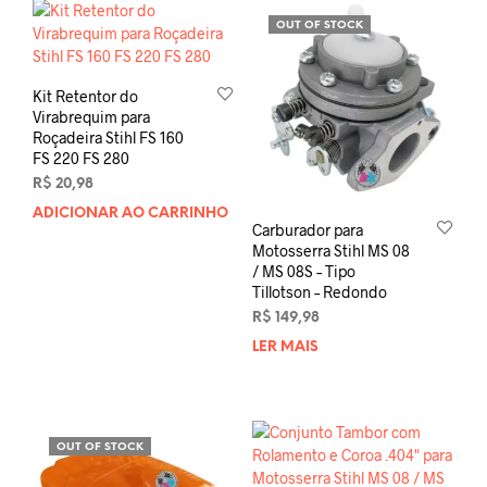
OUT OF STOCK
Kit Retentor do
Virabrequim para
Roçadeira Stihl FS 160
FS 220 FS 280
R$
20,98
ADICIONAR AO CARRINHO
Carburador para
Motosserra Stihl MS 08
/ MS 08S – Tipo
Tillotson – Redondo
R$
149,98
LER MAIS
OUT OF STOCK