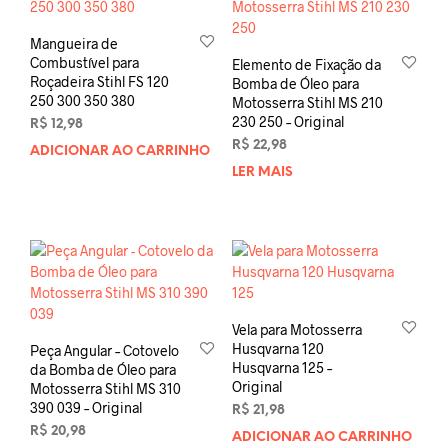
Mangueira de
Combustível para
Elemento de Fixação da
Roçadeira Stihl FS 120
Bomba de Óleo para
250 300 350 380
Motosserra Stihl MS 210
230 250 – Original
R$
12,98
R$
22,98
ADICIONAR AO CARRINHO
LER MAIS
Vela para Motosserra
Husqvarna 120
Peça Angular – Cotovelo
Husqvarna 125 –
da Bomba de Óleo para
Original
Motosserra Stihl MS 310
390 039 – Original
R$
21,98
R$
20,98
ADICIONAR AO CARRINHO