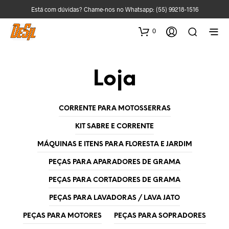
Está com dúvidas? Chame-nos no Whatsapp:
(55) 99218-1516
0
Loja
CORRENTE PARA MOTOSSERRAS
KIT SABRE E CORRENTE
MÁQUINAS E ITENS PARA FLORESTA E JARDIM
PEÇAS PARA APARADORES DE GRAMA
PEÇAS PARA CORTADORES DE GRAMA
PEÇAS PARA LAVADORAS / LAVA JATO
PEÇAS PARA MOTORES
PEÇAS PARA SOPRADORES