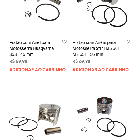
Pistão com Anel para
Pistão com Anéis para
Motosserra Husqvarna
Motosserra Stihl MS 661
353 – 45 mm
MS 651 – 56 mm
R$
59,98
R$
69,98
ADICIONAR AO CARRINHO
ADICIONAR AO CARRINHO