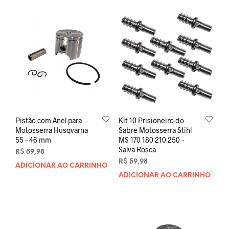
Pistão com Anel para
Kit 10 Prisioneiro do
Motosserra Husqvarna
Sabre Motosserra Stihl
55 – 46 mm
MS 170 180 210 250 –
Salva Rosca
R$
59,98
R$
59,98
ADICIONAR AO CARRINHO
ADICIONAR AO CARRINHO